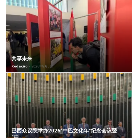
共享未来
Redação
-
2026年8月3日
巴西众议院举办2026“中巴文化年”纪念会议暨
“中...