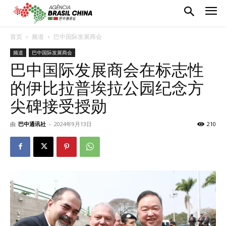
首页
频道
巴中国际发展商会
频道
巴中国际发展商会
巴中国际发展商会在标志性
的伊比拉普埃拉公园纪念方
尖碑接受授勋
由
巴中通讯社
-
2024年9月13日
210