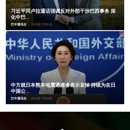
习近平同卢拉通话强调反对外部干涉巴西事务 深
化中巴...
巴中通讯社
-
2026年7月30日
中方就日本熊本地震遇难者表示哀悼 持续为在日
中国公...
巴中通讯社
-
2026年7月30日