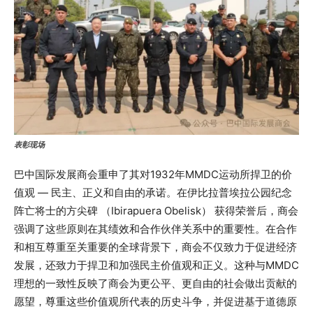
表彰现场
巴中国际发展商会重申了其对1932年MMDC运动所捍卫的价
值观 — 民主、正义和自由的承诺。在伊比拉普埃拉公园纪念
阵亡将士的方尖碑 （Ibirapuera Obelisk） 获得荣誉后，商会
强调了这些原则在其绩效和合作伙伴关系中的重要性。在合作
和相互尊重至关重要的全球背景下，商会不仅致力于促进经济
发展，还致力于捍卫和加强民主价值观和正义。这种与MMDC
理想的一致性反映了商会为更公平、更自由的社会做出贡献的
愿望，尊重这些价值观所代表的历史斗争，并促进基于道德原