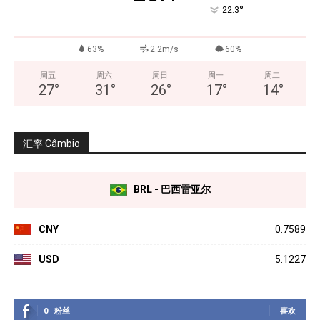
°
22.3
63%
2.2m/s
60%
周五
周六
周日
周一
周二
27
°
31
°
26
°
17
°
14
°
汇率 Câmbio
BRL - 巴西雷亚尔
CNY
0.7589
USD
5.1227
0
粉丝
喜欢