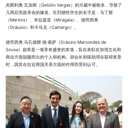
杰图利奥·瓦加斯（Getúlio Vargas）的示威中被枪杀，导致了
几周后宪政革命的爆发。壮烈牺牲学生的名字是：马丁斯
（Martins）、米拉盖亚（Miragaia）、德劳西奥
（Dráusio）和卡马戈（Camargo）。
德劳西奥·马孔德斯·德·索萨（Dráusio Marcondes de
Sousa）勋章是一项享有盛誉的奖项，旨在表彰在加强文化和
商业方面脱颖而出的个人和机构。胡会长和陈助理在获得奖章
时，因其在拉近两国关系方面的作用而受到认可。