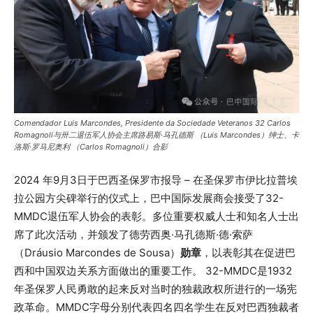
Comendador Luis Marcondes, Presidente da Sociedade Veteranos 32 Carlos
Romagnoli与卅二退伍军人协会主席路易斯·马孔德斯 （Luis Marcondes）绅士、卡
洛斯·罗马尼奥利 （Carlos Romagnoli）合影
2024 年9月3日于巴西圣保罗市报导 – 在圣保罗市伊比拉普埃
拉公园方尖碑举行的仪式上，巴中国际发展商会接受了32-
MMDC退伍军人协会的表彰。多位重要权威人士和知名人士出
席了此次活动，并颁发了德劳西奥·马孔德斯·德·索萨
（Dráusio Marcondes de Sousa）
勋章
，以表彰其在促进巴
西和中国双边关系方面做出的重要工作。 32-MMDC是1932
年圣保罗人民勇敢的起来反对当时的独裁政权所进行的一场宪
政革命。MMDC字母分别代表四名四名学生在反对巴西独裁者