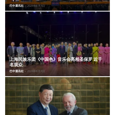
巴中通讯社
-
2026年8月3日
上海民族乐团《中国色》音乐会亮相圣保罗 近千
名观众...
巴中通讯社
-
2026年8月1日