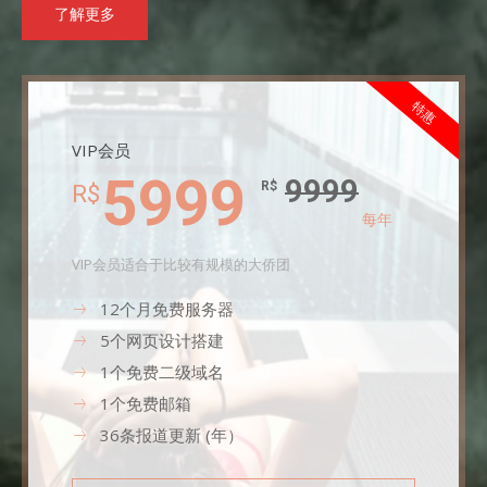
了解更多
特惠
VIP会员
5999
9999
R$
R$
每年
VIP会员适合于比较有规模的大侨团
12个月免费服务器
5个网页设计搭建
1个免费二级域名
1个免费邮箱
36条报道更新 (年）