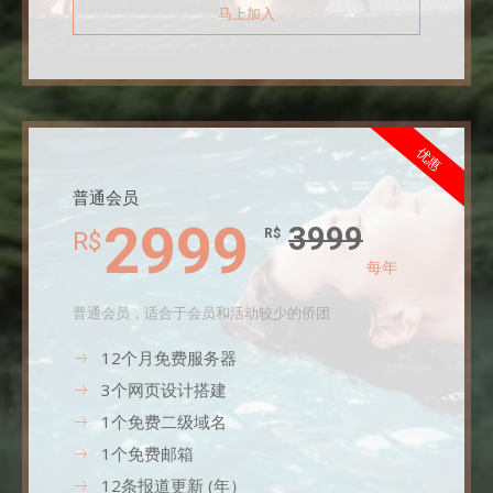
马上加入
优惠
普通会员
2999
3999
R$
R$
每年
普通会员，适合于会员和活动较少的侨团
12个月免费服务器
3个网页设计搭建
1个免费二级域名
1个免费邮箱
12条报道更新 (年）