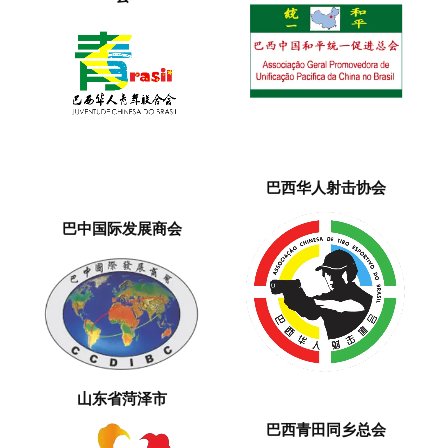
巴西华人射击协会
巴中国际发展商会
山东省菏泽市
巴西青田同乡总会