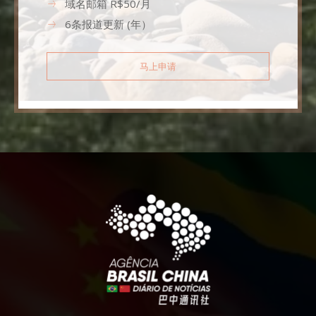
域名邮箱 R$50/月
6条报道更新 (年）
马上申请