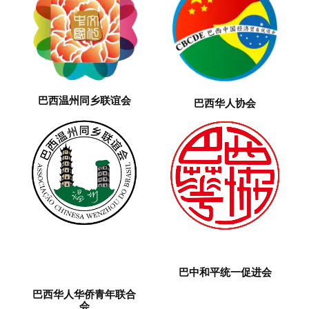
巴西温州同乡联谊会
巴西华人协会
巴中和平统一促进会
巴西华人华侨青年联合
会