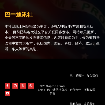
巴中通讯社
本社以线上网站输出为主导，还有APP版本(苹果和安卓版
本)，目前已与各大社交平台关联同步发布。网站每天更新，
全天候不间断地发布新闻信息，内容以新闻为主，分为葡萄牙
语和中文两大版本，包括国内、国际、科技、经济、政治、生
活、华人等新闻类别。
巴中通讯社
加入我们
2025 © Agência Brasil
合作伙伴
版权驳回
China - 巴中通讯社 版权
所有
隐私条款
联系我们