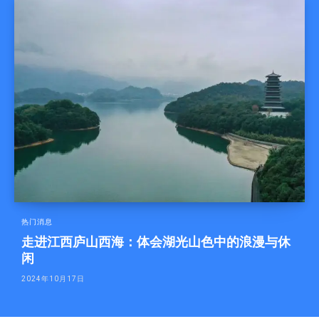
热门消息
走进江西庐山西海：体会湖光山色中的浪漫与休
闲
2024年10月17日