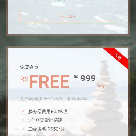
马上加入
免费
免费会员
FREE
999
R$
R$
每年
免费会员适用于一些活动、临时组织等。
服务器费用R$39/月
1个网页设计搭建
二级域名 R$50/月