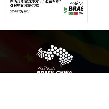
巴西汉学家沈友友：“水滴石穿”
引起中葡双语共鸣
2026年7月29日
巴中通讯社