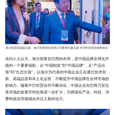
海尔集团高级副总裁、海尔智家股份有限公司董事长兼总裁 李华刚在现场视察展品
业内人士认为，海尔智家在巴西的布局，是中国品牌全球化升
级的一个重要缩影。从“中国制造”到“中国品牌”，从“产品出
海”到“生态出海”，以海尔为代表的中国企业正在通过技术创
新、高端品质和本土化运营，不断提升中国品牌在全球市场的
影响力。随着中巴经贸合作不断深化，中国企业在巴西乃至拉
美市场的发展空间也将进一步扩大，为两国在产业、科技、消
费和就业等领域合作注入新的动力。