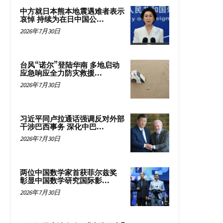
中方就日本熊本地震遇难者表示
哀悼 持续为在日中国公...
2026年7月30日
台风“诺尔”登陆华南 多地启动
应急响应全力防灾救援...
2026年7月30日
习近平同卢拉通话强调反对外部
干涉巴西事务 深化中巴...
2026年7月30日
两位中国数学家首获菲尔兹奖
彰显中国数学研究国际影...
2026年7月30日