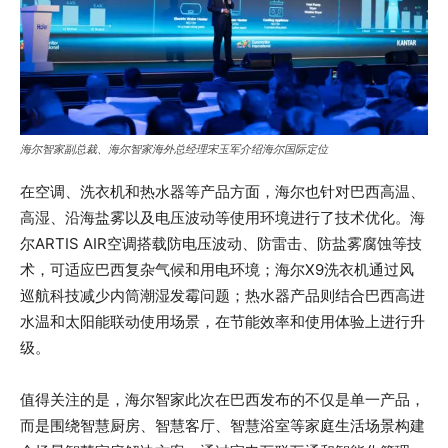
海尔智家副总裁、海尔智家海外总经理宋玉军介绍海尔国际定位
在空调、洗衣机和热水器等产品方面，海尔也针对巴西高温、
高湿、沿海盐雾以及电压波动等使用环境进行了技术优化。海
尔ARTIS AIR空调搭载防电压波动、防雷击、防盐雾腐蚀等技
术，可适应巴西复杂气候和用电环境；海尔X9洗衣机通过风
巡航科技减少内筒潮湿发霉问题；热水器产品则结合巴西高进
水温和太阳能联动使用场景，在节能效率和使用体验上进行升
级。
值得关注的是，海尔智家此次在巴西发布的不仅是单一产品，
而是围绕智慧厨房、智慧客厅、智慧浴室等家庭生活场景构建