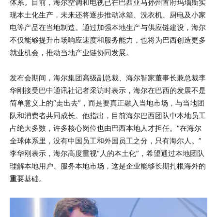
体系。目前，海尔空调和电视已在巴西亚马孙州首府玛瑙斯实
现本土化生产，未来还将逐步推动冰箱、洗衣机、厨电及小家
电等产品在当地制造。通过加强本地生产与供应链建设，海尔
不仅能够提升市场响应速度和服务能力，也将为巴西创造更多
就业机会，推动当地产业链协同发展。
发布会期间，海尔集团高级副总裁、海尔智家董事长兼总裁李
华刚接受巴中通讯社记者采访时表示，海尔在巴西的发展不是
简单意义上的“走出去”，而是要真正融入当地市场，与当地团
队和消费者共同成长。他指出，目前海尔巴西团队中本地员工
占绝大多数，许多核心岗位也由巴西本地人才担任。“在海尔
全球体系里，没有中国员工和外国员工之分，只有海尔人。”
李华刚表示，海尔高度重视“人的本土化”，希望通过本地团队
理解本地用户、服务本地市场，这是企业能够长期扎根海外的
重要基础。