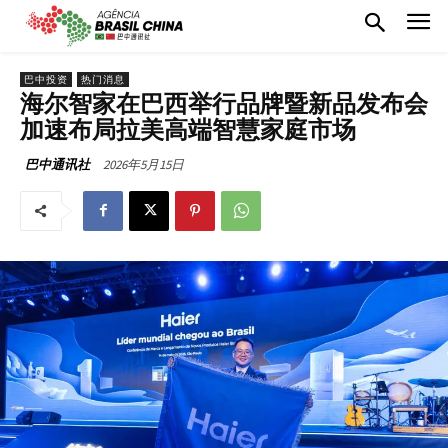
巴中投资
热门消息
海尔智家在巴西举行品牌暨新品发布会
加速布局拉美高端智慧家庭市场
2026年5月15日
巴中通讯社