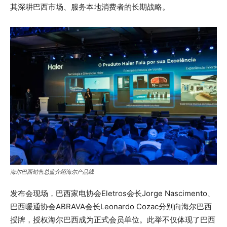
其深耕巴西市场、服务本地消费者的长期战略。
海尔巴西销售总监介绍海尔产品线
发布会现场，巴西家电协会Eletros会长Jorge Nascimento、
巴西暖通协会ABRAVA会长Leonardo Cozac分别向海尔巴西
授牌，授权海尔巴西成为正式会员单位。此举不仅体现了巴西