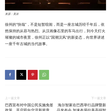
来源：美浓
徐州的“快哉”，不是短暂喧闹，而是一座古城历经千年后，依
然保持的从容与热烈。从汉画像石里的车马出行，到今天灯火
璀璨的城市夜景，徐州正以“国潮汉风”的新姿态，向世界讲述
一座千年古城的当代故事。
上一篇文章
下一篇文章
巴西宣布对中国公民实施免签
海尔智家在巴西举行品牌暨新
政策，开启双向交流新篇章
品发布会 加速布局拉美高端智