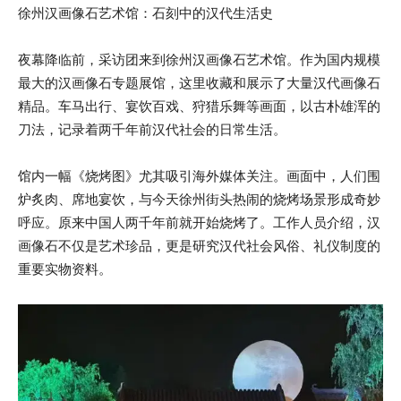
徐州汉画像石艺术馆：石刻中的汉代生活史
夜幕降临前，采访团来到徐州汉画像石艺术馆。作为国内规模
最大的汉画像石专题展馆，这里收藏和展示了大量汉代画像石
精品。车马出行、宴饮百戏、狩猎乐舞等画面，以古朴雄浑的
刀法，记录着两千年前汉代社会的日常生活。
馆内一幅《烧烤图》尤其吸引海外媒体关注。画面中，人们围
炉炙肉、席地宴饮，与今天徐州街头热闹的烧烤场景形成奇妙
呼应。原来中国人两千年前就开始烧烤了。工作人员介绍，汉
画像石不仅是艺术珍品，更是研究汉代社会风俗、礼仪制度的
重要实物资料。