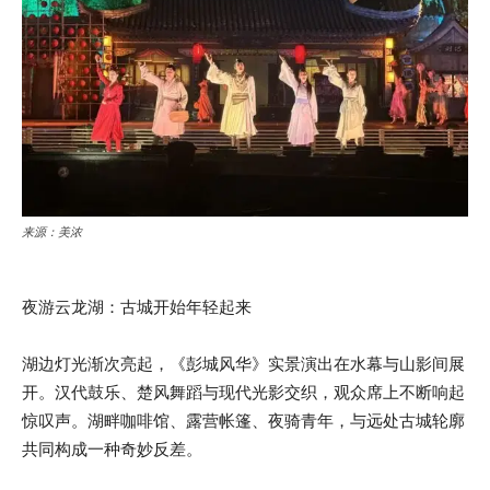
来源：美浓
夜游云龙湖：古城开始年轻起来
湖边灯光渐次亮起，《彭城风华》实景演出在水幕与山影间展
开。汉代鼓乐、楚风舞蹈与现代光影交织，观众席上不断响起
惊叹声。湖畔咖啡馆、露营帐篷、夜骑青年，与远处古城轮廓
共同构成一种奇妙反差。