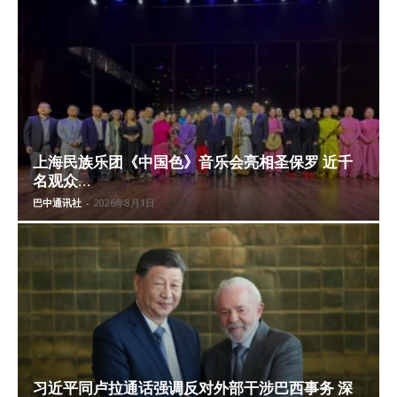
上海民族乐团《中国色》音乐会亮相圣保罗 近千
名观众...
巴中通讯社
-
2026年8月1日
习近平同卢拉通话强调反对外部干涉巴西事务 深