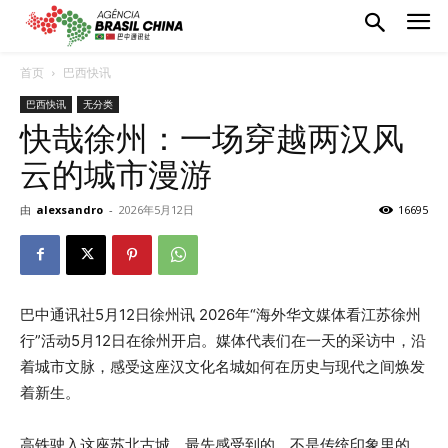
首页
巴西快讯
巴西快讯
无分类
快哉徐州：一场穿越两汉风
云的城市漫游
由
alexsandro
-
2026年5月12日
16695
巴中通讯社5月12日徐州讯 2026年“海外华文媒体看江苏徐州
行”活动5月12日在徐州开启。媒体代表们在一天的采访中，沿
着城市文脉，感受这座汉文化名城如何在历史与现代之间焕发
着新生。
高铁驶入这座苏北古城，最先感受到的，不是传统印象里的