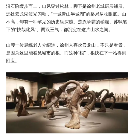
沿石阶缓步而上，山风穿过松林，脚下是徐州老城层层铺展。
远处云龙湖波光闪动，“一城青山半城湖”的格局尽收眼底。山
不高，却有一种罕见的历史纵深感。楚汉争霸的硝烟、苏轼笔
下的“快哉此风”、两汉王气，都沉淀在这片山水之间。
山腰一位晨练老人介绍道，徐州人喜欢云龙山，不只是看景，
是因为这里能看见城市的根。而这种“根”，很快在下一站得到
回应。