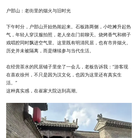
户部山：老街里的烟火与旧时光
下午时分，户部山开始热闹起来。石板路两侧，小吃摊升起热
气，年轻人穿汉服拍照，老人坐在门前聊天。烧烤香气和梆子
戏唱腔同时飘进空气里。这里既有明清民居，也有市井烟火。
历史并未被隔离，而是继续参与当代生活。
在经营茶水的民居铺子里坐了一会儿，老板告诉我：“游客现
在喜欢徐州，不只是因为汉文化，也因为这里还有真实生
活。”
这种真实感，在崔家大院达到高潮。