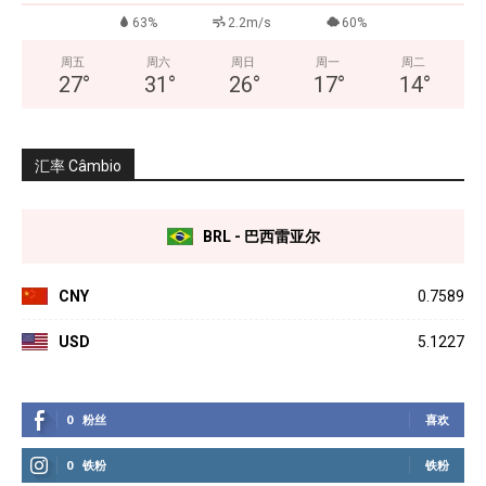
63%
2.2m/s
60%
周五
周六
周日
周一
周二
27
°
31
°
26
°
17
°
14
°
汇率 Câmbio
BRL - 巴西雷亚尔
CNY
0.7589
USD
5.1227
0
粉丝
喜欢
0
铁粉
铁粉