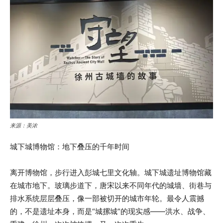
来源：美浓
城下城博物馆：地下叠压的千年时间
离开博物馆，步行进入彭城七里文化轴。城下城遗址博物馆藏
在城市地下。玻璃步道下，唐宋以来不同年代的城墙、街巷与
排水系统层层叠压，像一部被切开的城市年轮。最令人震撼
的，不是遗址本身，而是“城摞城”的现实感——洪水、战争、