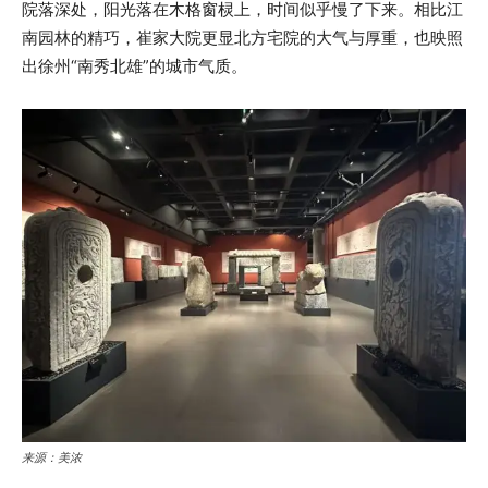
院落深处，阳光落在木格窗棂上，时间似乎慢了下来。相比江
南园林的精巧，崔家大院更显北方宅院的大气与厚重，也映照
出徐州“南秀北雄”的城市气质。
来源：美浓