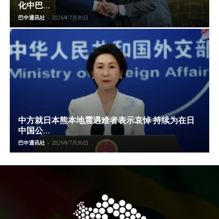
化中巴...
巴中通讯社
-
2026年7月30日
中方就日本熊本地震遇难者表示哀悼 持续为在日
中国公...
巴中通讯社
-
2026年7月30日