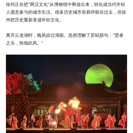
徐州正在把“两汉文化”从博物馆中释放出来，转化成当代年轻
人愿意参与的城市生活。很多历史城市容易停留在过去，但徐
州把历史重新变成年轻文化。
离开云龙湖时，晚风掠过湖面。忽然理解了苏轼那句：“贤者
之乐，快哉此风。”