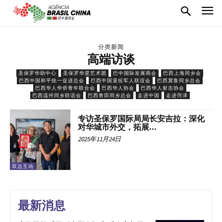
分类新闻
高端访谈
圣保罗华助中心
圣保罗华星艺术团
巴中国际发展商会
巴西上海同乡会
巴西中国和平统一促进总会
巴西中国退役军人联谊会
巴西冀鲁同乡总会
巴西华人华侨青年联合会
巴西华人协会
巴西华人射击协会
巴西温州同乡联谊会
巴西青田同乡总会
走进中国
走进菏泽
专访圣保罗国际局局长安吉拉：深化
对华城市外交，拓展...
2025年11月24日
双边互动
最新消息