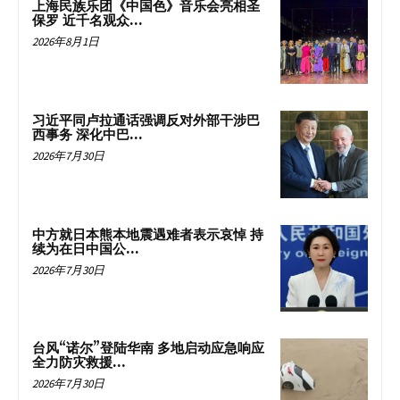
上海民族乐团《中国色》音乐会亮相圣
保罗 近千名观众...
2026年8月1日
习近平同卢拉通话强调反对外部干涉巴
西事务 深化中巴...
2026年7月30日
中方就日本熊本地震遇难者表示哀悼 持
续为在日中国公...
2026年7月30日
台风“诺尔”登陆华南 多地启动应急响应
全力防灾救援...
2026年7月30日