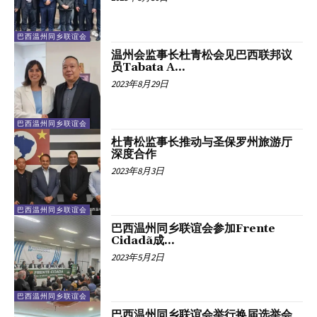
巴西温州同乡联谊会
温州会监事长杜青松会见巴西联邦议
员Tabata A...
2023年8月29日
巴西温州同乡联谊会
杜青松监事长推动与圣保罗州旅游厅
深度合作
2023年8月3日
巴西温州同乡联谊会
巴西温州同乡联谊会参加Frente
Cidadã成...
2023年5月2日
巴西温州同乡联谊会
巴西温州同乡联谊会举行换届选举会