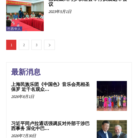
议
2023年5月1日
巴西华人
1
2
3
最新消息
上海民族乐团《中国色》音乐会亮相圣
保罗 近千名观众...
2026年8月1日
习近平同卢拉通话强调反对外部干涉巴
西事务 深化中巴...
2026年7月30日