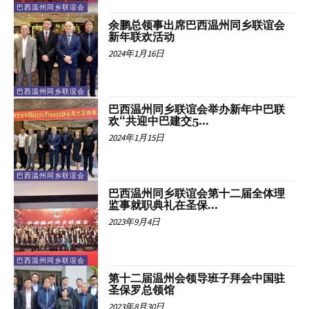
巴西温州同乡联谊会
余鹏总领事出席巴西温州同乡联谊会
新年联欢活动
2024年1月16日
巴西温州同乡联谊会
巴西温州同乡联谊会举办新年中巴联
欢“共迎中巴建交5...
2024年1月15日
巴西温州同乡联谊会
巴西温州同乡联谊会第十二届全体理
监事就职典礼在圣保...
2023年9月4日
巴西温州同乡联谊会
第十二届温州会领导班子拜会中国驻
圣保罗总领馆
2023年8月30日