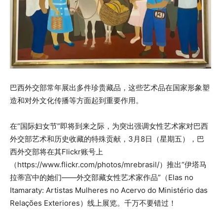
巴西外交部常年展出多件珍贵藏品，这些艺术品在国家形象塑
造和对外文化传播等方面起到重要作用。
在“国际妇女节”即将到来之际，为突出强调女性艺术家对巴西
外交部艺术和历史收藏的特殊贡献，3月8日（星期五），巴
西外交部将在其Flickr账号上
（https://www.flickr.com/photos/mrebrasil/）推出“伊塔马
拉蒂宫中的她们——外交部藏女性艺术家作品”（Elas no
Itamaraty: Artistas Mulheres no Acervo do Ministério das
Relações Exteriores）线上展览。千万不要错过！