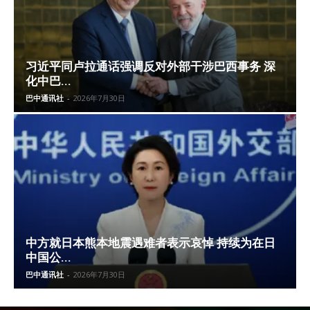
习近平同卢拉通话强调反对外部干涉巴西事务 深
化中巴...
巴中通讯社
-
2026年7月30日
中方就日本熊本地震遇难者表示哀悼 持续为在日
中国公...
巴中通讯社
-
2026年7月30日