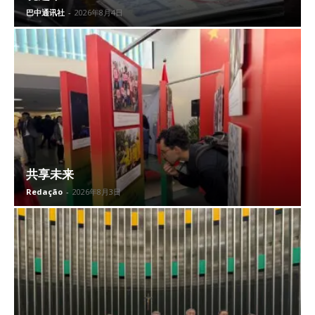
巴中通讯社
-
2026年8月4日
共享未来
Redação
-
2026年8月3日