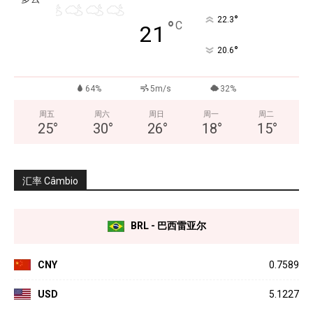
°
22.3
°
C
21
°
20.6
64%
5m/s
32%
周五
周六
周日
周一
周二
25
°
30
°
26
°
18
°
15
°
汇率 Câmbio
BRL - 巴西雷亚尔
CNY
0.7589
USD
5.1227