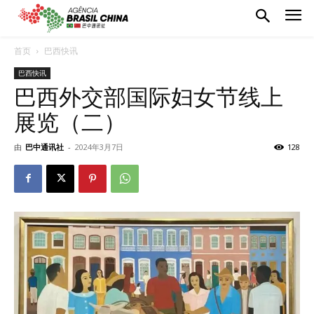
首页
巴西快讯
巴西快讯
巴西外交部国际妇女节线上
展览（二）
由
巴中通讯社
-
2024年3月7日
128