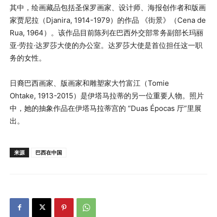
其中，绘画藏品包括圣保罗画家、设计师、海报创作者和版画
家贾尼拉（Djanira, 1914-1979）的作品 《街景》（Cena de
Rua, 1964）。该作品目前陈列在巴西外交部常务副部长玛丽
亚·劳拉·达罗莎大使的办公室。达罗莎大使是首位担任这一职
务的女性。
日裔巴西画家、版画家和雕塑家大竹富江（Tomie
Ohtake, 1913-2015）是伊塔马拉蒂的另一位重要人物。照片
中，她的抽象作品在伊塔马拉蒂宫的 “Duas Épocas 厅”里展
出。
来源
巴西在中国