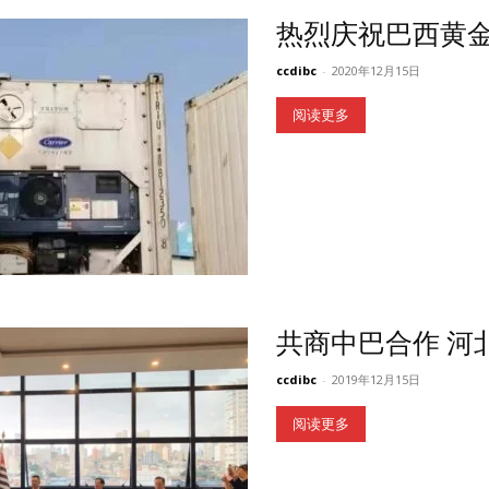
热烈庆祝巴西黄
ccdibc
-
2020年12月15日
阅读更多
共商中巴合作 河
ccdibc
-
2019年12月15日
阅读更多