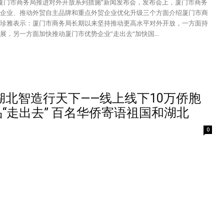
“厦门市商务局推进对外开放系列措施”新闻发布会，发布会上，厦门市商务
企业、推动外贸自主品牌和重点外贸企业优化升级三个方面介绍厦门市商
珍雅表示：厦门市商务局长期以来坚持推动更高水平对外开放，一方面持
，另一方面加快推动厦门市优势企业”走出去“加快国...
湖北智造行天下——线上线下10万侨胞
“走出去” 百名华侨寄语祖国和湖北
0