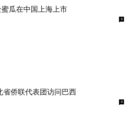
金蜜瓜在中国上海上市
0
北省侨联代表团访问巴西
0