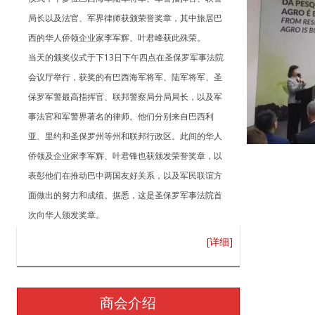
局长以及法官、军界律师获颁荣誉奖章，其中旅居巴
西的华人侨领企业家李军辉、叶君峰获此殊荣。
当天的颁奖仪式于下13日下午四点在圣保罗军事法院
会议厅举行，获奖的有巴西海军将军、陆军将军、圣
保罗军警最高指挥官、联邦警察局分局局长，以及军
事法官和军警界著名的律师。他们分别来自巴西利
亚、里约和圣保罗州等州和联邦行政区。此间的华人
侨领及企业家李军辉、叶君锋也获颁发荣誉奖章，以
表彰他们在推动巴中两国友好关系，以及军民联谊方
面做出的努力和成绩。据悉，这是圣保罗军事法院首
次向华人颁发奖章。
[详细]
商会介绍