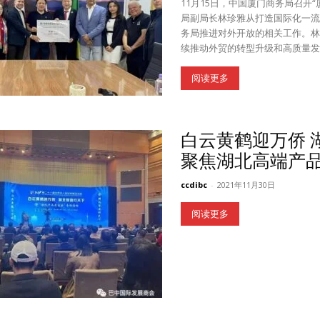
11月15日，中国厦门商务局召开
局副局长林珍雅从打造国际化一流
务局推进对外开放的相关工作。林
续推动外贸的转型升级和高质量发展
阅读更多
白云黄鹤迎万侨 
聚焦湖北高端产品
ccdibc
-
2021年11月30日
阅读更多