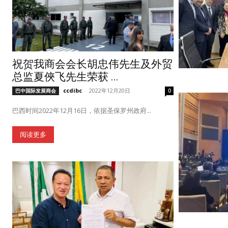
祝贺我商会会长胡忠伟先生及外贸
总监夏俠飞先生荣获 ...
ccdibc
-
2022年12月20日
巴中国际发展商会
0
巴西时间2022年12月16日，依据圣保罗州政府...
阅读更多