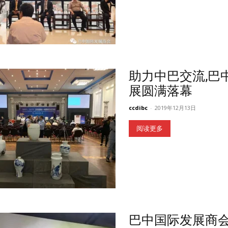
助力中巴交流,巴
展圆满落幕
ccdibc
-
2019年12月13日
阅读更多
巴中国际发展商