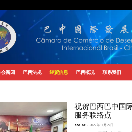
本会新闻
巴西法规
经贸信息
巴西概况
联系我们
国巴西经贸合作高层论坛在北京举办
年3月20日
0
祝贺巴西巴中国
服务联络点
ccdibc
-
2022年11月29日