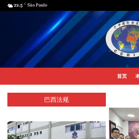
22.5
C
São Paulo
首页
新时代中
ccdibc
-
2023
巴西法规