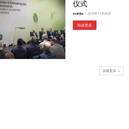
仪式
ccdibc
-
2019年11月28日
阅读更多
加载更多