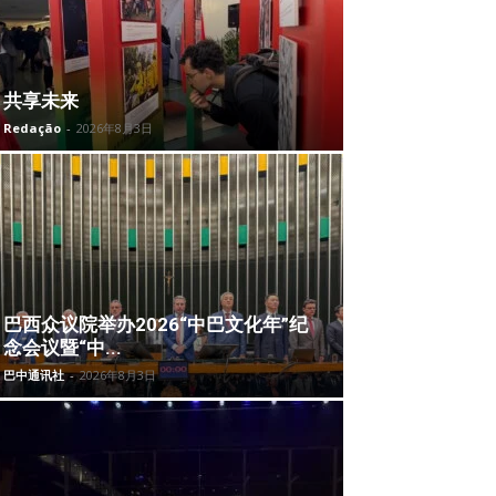
共享未来
Redação
-
2026年8月3日
巴西众议院举办2026“中巴文化年”纪
念会议暨“中...
巴中通讯社
-
2026年8月3日