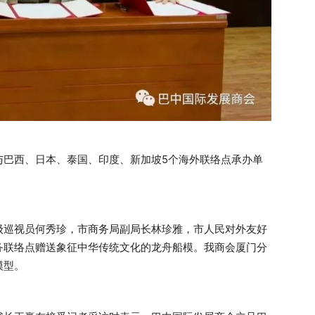
与巴西、日本、泰国、印度、新加坡5个海外联络点承办单
级巡视员何秀珍，市商务局副局长林珍雅，市人民对外友好
务联络点赠送象征中华传统文化的龙舟船模。我商会厦门分
模型。