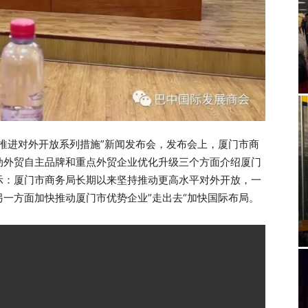
局推进对外开放系列措施”新闻发布会，发布会上，厦门市商
动外贸自主品牌和重点外贸企业优化升级三个方面介绍厦门
示：厦门市商务局长期以来坚持推动更高水平对外开放，一
一方面加快推动厦门市优势企业”走出去“加快国际布局。