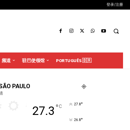
登录/注册
频道
驻巴使领馆
PORTUGUÊS 🇧🇷
SÃO PAULO
晴
°
27.8
°
C
27.3
°
26.8