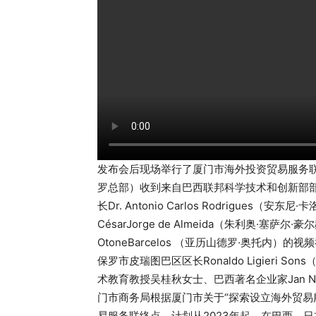
发布会后现场举行了厦门市海外投资贸易服务
罗总部）收到来自巴西联邦科学技术和创新部部长Gi
长Dr. Antonio Carlos Rodrigues
CésarJorge de Almeida（朱利奥·塞萨尔·
OtoneBarcelos （亚历山德罗·奥托内）的视
保罗市皮瑞图巴区区长Ronaldo Ligieri
术教育教授吴桂秋女士、巴西著名企业家Jan Nicolau
门市商务局根据厦门市关于“探索设立海外贸易
易服务联络点，计划从2023年起，在巴西、