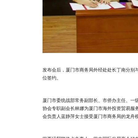
发布会后，厦门市商务局外经处处长丁南分别
位签约。
厦门市委统战部常务副部长、市侨办主任、一
协会专职副会长林娜为厦门市海外投资贸易服
会负责人蓝静萍女士接受厦门市商务局的龙舟