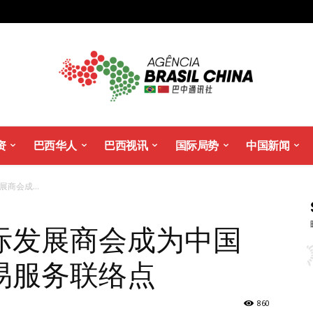
资
巴西华人
巴西视讯
国际局势
中国新闻
商会成...
际发展商会成为中国
易服务联络点
860