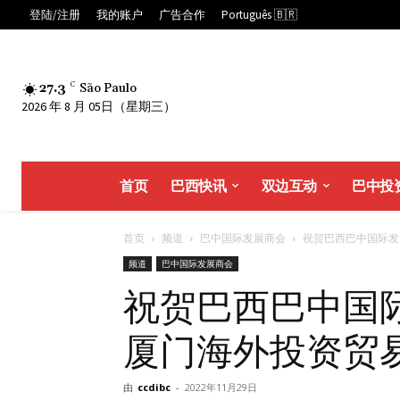
登陆/注册
我的账户
广告合作
Português 🇧🇷
27.3
C
São Paulo
2026 年 8 月 05日（星期三）
首页
巴西快讯
双边互动
巴中投
首页
频道
巴中国际发展商会
祝贺巴西巴中国际发展
频道
巴中国际发展商会
祝贺巴西巴中国
厦门海外投资贸
由
ccdibc
-
2022年11月29日