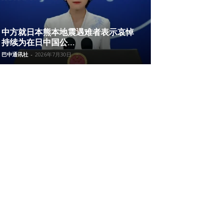
中方就日本熊本地震遇难者表示哀悼
持续为在日中国公...
巴中通讯社
-
2026年7月30日