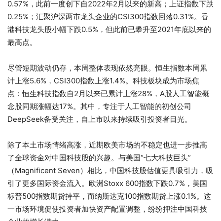
0.57%，此前一度创下自2022年2月以来的新高；上证指数下跌
0.25%；汇聚沪深两市龙头企业的CSI300指数回落0.31%。香
港科技龙头股小幅下跌0.5%，但此前已攀升至2021年底以来的
最高点。
尽管短期波动仍存，本周整体表现依然亮眼。恒生指数本周累
计上涨5.6%，CSI300指数上涨1.4%。科技板块成为市场焦
点：恒生科技指数自2月以来已累计上涨28%，A股人工智能概
念股同期涨幅达17%。其中，专注于人工智能的初创公司
DeepSeek备受关注，自上市以来持续吸引投资者目光。
除了本土市场情绪高涨，近期欧美市场的不稳定也进一步推高
了全球资金对中国科技股的兴趣。与美国“七大科技巨头”
（Magnificent Seven）相比，中国科技股估值更具吸引力，吸
引了更多国际资金流入。欧洲Stoxx 600指数下跌0.7%，美国
标普500指数期货持平，而纳斯达克100指数期货上涨0.1%。这
一市场环境促使投资者加快资产配置调整，纷纷押注中国科技