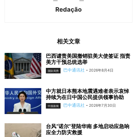
Redação
相关文章
巴西谴责美国撤销驻美大使签证 指责
美方干预总统选举
巴中通讯社
-
2026年8月4日
国际局势
中方就日本熊本地震遇难者表示哀悼
持续为在日中国公民提供领事协助
巴中通讯社
-
2026年7月30日
中国新闻
台风“诺尔”登陆华南 多地启动应急响
应全力防灾救援