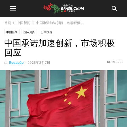
首页
中国新闻
中国承诺加速创新，市场积极...
中国新闻
国际局势
巴中投资
中国承诺加速创新，市场积极
回应
30883
由
Redação
-
2025年3月7日