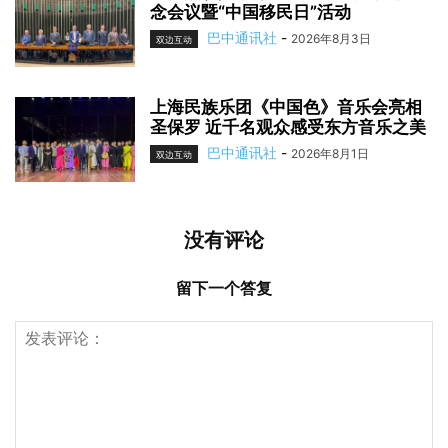
念会议暨“中国移民日”活动
巴中通讯社
-
2026年8月3日
双边互动
上海民族乐团《中国色》音乐会亮相
圣保罗 近千名观众感受东方音乐之美
巴中通讯社
-
2026年8月1日
双边互动
没有评论
留下一个答复