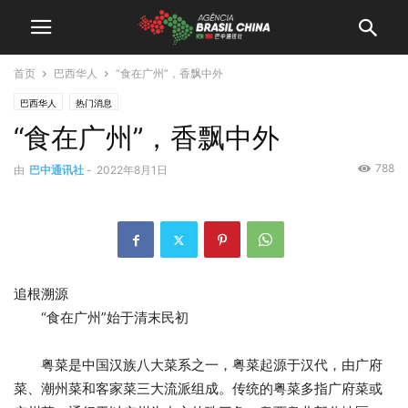
首页
巴西华人
“食在广州”，香飘中外
巴西华人
热门消息
“食在广州”，香飘中外
788
由
巴中通讯社
-
2022年8月1日
追根溯源
“食在广州”始于清末民初
粤菜是中国汉族八大菜系之一，粤菜起源于汉代，由广府
菜、潮州菜和客家菜三大流派组成。传统的粤菜多指广府菜或