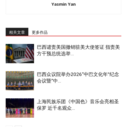
Yasmin Yan
相关文章
更多作品
巴西谴责美国撤销驻美大使签证 指责美
方干预总统选举...
巴西众议院举办2026“中巴文化年”纪念
会议暨“中...
上海民族乐团《中国色》音乐会亮相圣
保罗 近千名观众...