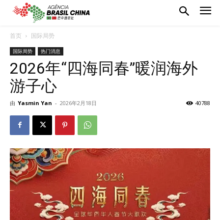
首页
国际局势
国际局势
热门消息
2026年“四海同春”暖润海外
游子心
由
Yasmin Yan
-
2026年2月18日
40788