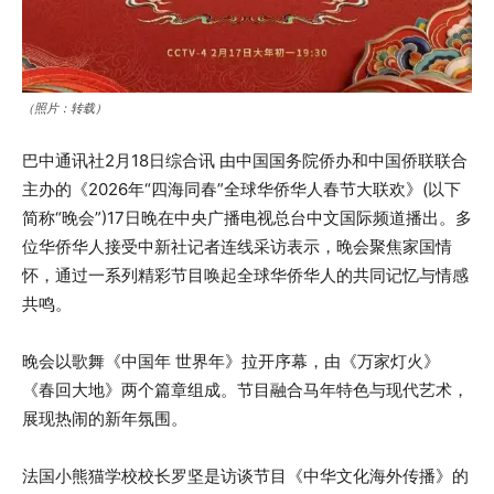
（照片：转载）
巴中通讯社2月18日综合讯 由中国国务院侨办和中国侨联联合
主办的《2026年“四海同春”全球华侨华人春节大联欢》(以下
简称“晚会”)17日晚在中央广播电视总台中文国际频道播出。多
位华侨华人接受中新社记者连线采访表示，晚会聚焦家国情
怀，通过一系列精彩节目唤起全球华侨华人的共同记忆与情感
共鸣。
晚会以歌舞《中国年 世界年》拉开序幕，由《万家灯火》
《春回大地》两个篇章组成。节目融合马年特色与现代艺术，
展现热闹的新年氛围。
法国小熊猫学校校长罗坚是访谈节目《中华文化海外传播》的