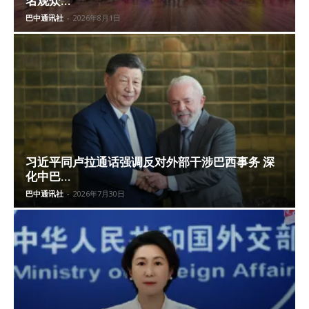
名观众...
巴中通讯社
-
2026年8月1日
习近平同卢拉通话强调反对外部干涉巴西事务 深
化中巴...
巴中通讯社
-
2026年7月30日