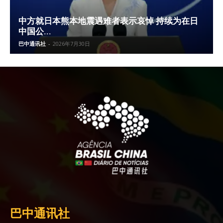
中方就日本熊本地震遇难者表示哀悼 持续为在日
中国公...
巴中通讯社
-
2026年7月30日
巴中通讯社