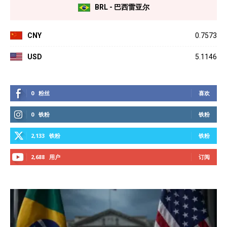
BRL - 巴西雷亚尔
CNY
0.7573
USD
5.1146
0
粉丝
喜欢
0
铁粉
铁粉
2,133
铁粉
铁粉
2,688
用户
订阅