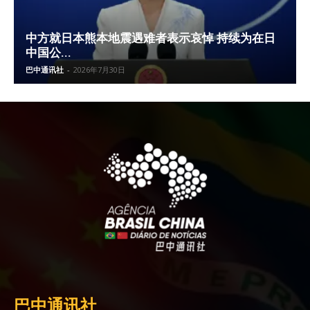
中方就日本熊本地震遇难者表示哀悼 持续为在日
中国公...
巴中通讯社
-
2026年7月30日
巴中通讯社