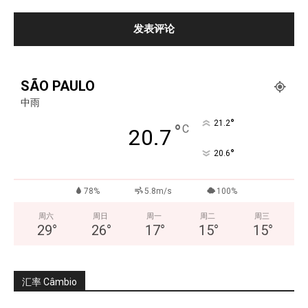
SÃO PAULO
中雨
°
21.2
°
C
20.7
°
20.6
78%
5.8m/s
100%
周六
周日
周一
周二
周三
29
°
26
°
17
°
15
°
15
°
汇率 Câmbio