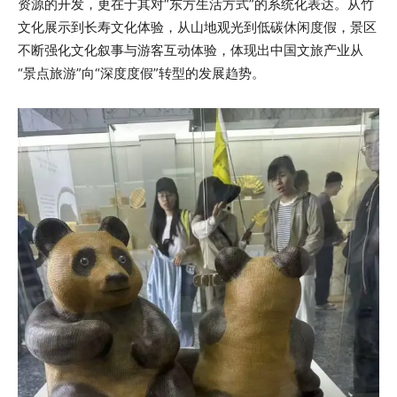
资源的开发，更在于其对“东方生活方式”的系统化表达。从竹
文化展示到长寿文化体验，从山地观光到低碳休闲度假，景区
不断强化文化叙事与游客互动体验，体现出中国文旅产业从
“景点旅游”向“深度度假”转型的发展趋势。