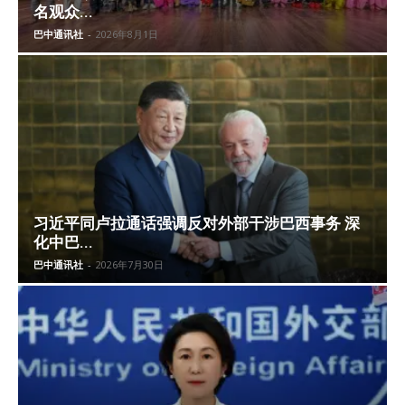
名观众...
巴中通讯社
-
2026年8月1日
习近平同卢拉通话强调反对外部干涉巴西事务 深
化中巴...
巴中通讯社
-
2026年7月30日