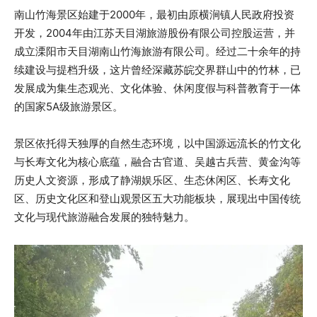
南山竹海景区始建于2000年，最初由原横涧镇人民政府投资
开发，2004年由江苏天目湖旅游股份有限公司控股运营，并
成立溧阳市天目湖南山竹海旅游有限公司。经过二十余年的持
续建设与提档升级，这片曾经深藏苏皖交界群山中的竹林，已
发展成为集生态观光、文化体验、休闲度假与科普教育于一体
的国家5A级旅游景区。
景区依托得天独厚的自然生态环境，以中国源远流长的竹文化
与长寿文化为核心底蕴，融合古官道、吴越古兵营、黄金沟等
历史人文资源，形成了静湖娱乐区、生态休闲区、长寿文化
区、历史文化区和登山观景区五大功能板块，展现出中国传统
文化与现代旅游融合发展的独特魅力。