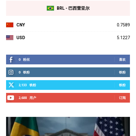
BRL - 巴西雷亚尔
CNY
0.7589
USD
5.1227
0
粉丝
喜欢
0
铁粉
铁粉
2,133
铁粉
铁粉
2,688
用户
订阅