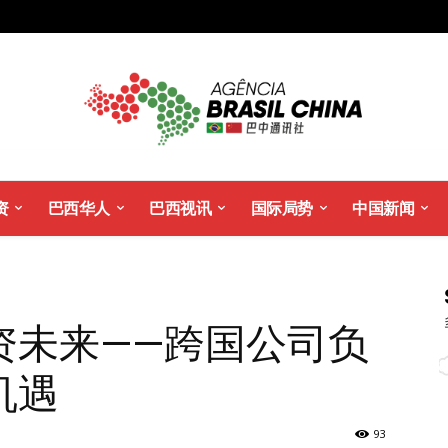
资
巴西华人
巴西视讯
国际局势
中国新闻
资未来——跨国公司负
机遇
93