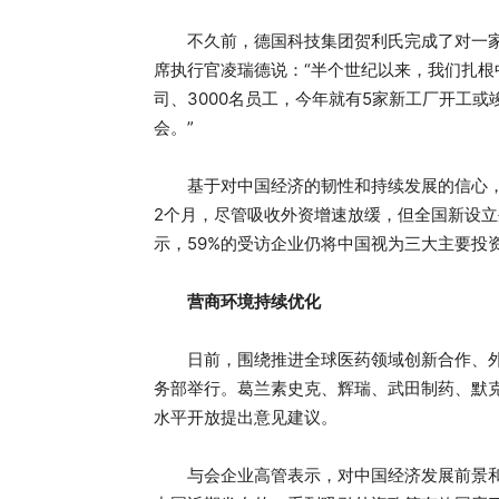
不久前，德国科技集团贺利氏完成了对一家
席执行官凌瑞德说：“半个世纪以来，我们扎根
司、3000名员工，今年就有5家新工厂开工
会。”
基于对中国经济的韧性和持续发展的信心，
2个月，尽管吸收外资增速放缓，但全国新设立
示，59%的受访企业仍将中国视为三大主要投
营商环境持续优化
日前，围绕推进全球医药领域创新合作、外
务部举行。葛兰素史克、辉瑞、武田制药、默
水平开放提出意见建议。
与会企业高管表示，对中国经济发展前景和