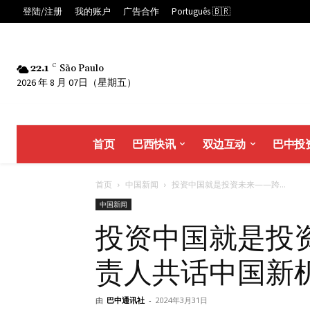
登陆/注册
我的账户
广告合作
Português 🇧🇷
22.1
C
São Paulo
2026 年 8 月 07日（星期五）
首页
巴西快讯
双边互动
巴中投
首页
中国新闻
投资中国就是投资未来——跨...
中国新闻
投资中国就是投
责人共话中国新
由
巴中通讯社
-
2024年3月31日