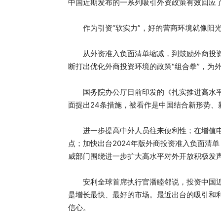
中国近期发布的一系列吸引外资政策有效回应
作为引资“软实力”，好的营商环境就像阳光
从外资准入负面清单缩减，到鼓励外商投资
断打出优化外商投资环境的政策“组合拳”，为
国务院办公厅日前印发的《扎实推进高水平
面提出24条措施，被看作是中国结合新形势、
进一步提高中外人员往来便利性；在增值电
点；加快出台2024年版外商投资准入负面清
威部门围绕进一步扩大高水平对外开放积极发
安利全球首席执行官潘睦邻说，投资中国近3
是增长最快、最好的市场。最近出台的吸引和
信心。