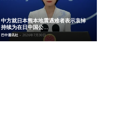
中方就日本熊本地震遇难者表示哀悼
持续为在日中国公...
巴中通讯社
-
2026年7月30日