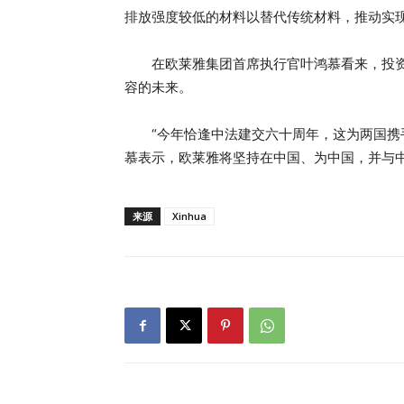
排放强度较低的材料以替代传统材料，推动实
在欧莱雅集团首席执行官叶鸿慕看来，投资
容的未来。
“今年恰逢中法建交六十周年，这为两国携手
慕表示，欧莱雅将坚持在中国、为中国，并与
来源
Xinhua