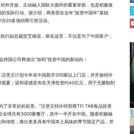
对外开放、主动融入国际大循环的重要举措，也是积极推
的实际行动。据介绍，商务部在去年“投资中国年”基础
办20多场招商引资活动。
执行副总裁贺艾德说，留在这里，不仅是为了中国客户，
会跨国公司释放出“加码”投资中国的新动向：
堡王计划今年在中国新开200家以上门店，并开放特许
牌观夏；诺和诺德宣布在天津投资约40亿元，用于无菌制剂
非常好的前景。”汉堡王特许经营商TFI TAB食品投资
在全球共有3000家餐厅，其中一半开在中国。随着积极融
化和传统，推出更多具有中国本土风味的季节限定产品，并