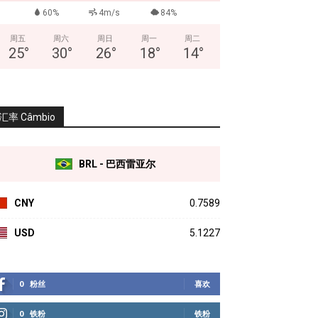
60%
4m/s
84%
周五
周六
周日
周一
周二
25
°
30
°
26
°
18
°
14
°
汇率 Câmbio
BRL - 巴西雷亚尔
CNY
0.7589
USD
5.1227
0
粉丝
喜欢
0
铁粉
铁粉