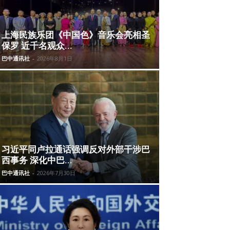
上海民族乐团《中国色》音乐会亮相圣
保罗 近千名观众...
巴中通讯社
-
2026年8月1日
习近平同卢拉通话强调反对外部干涉巴
西事务 深化中巴...
巴中通讯社
-
2026年7月30日