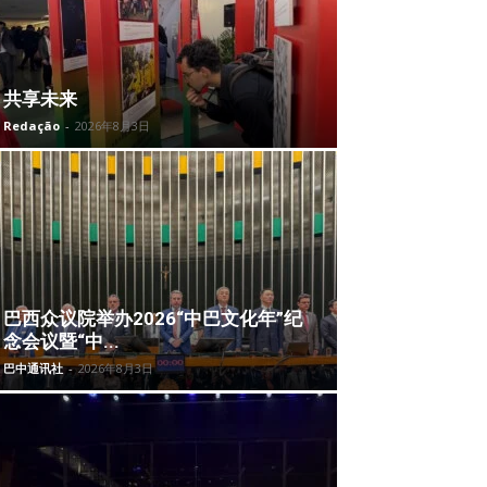
共享未来
Redação
-
2026年8月3日
巴西众议院举办2026“中巴文化年”纪
念会议暨“中...
巴中通讯社
-
2026年8月3日