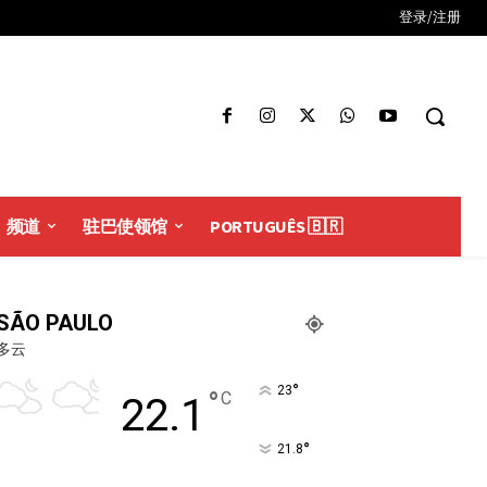
登录/注册
频道
驻巴使领馆
PORTUGUÊS 🇧🇷
SÃO PAULO
多云
°
23
°
C
22.1
°
21.8