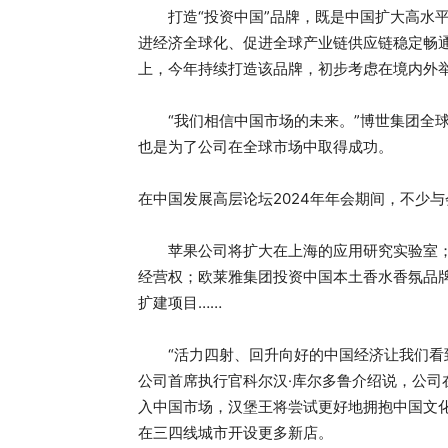
打造“投资中国”品牌，既是中国扩大高水平
进经济全球化、促进全球产业链供应链稳定畅通
上，今年持续打造该品牌，初步考虑在境内外举
“我们相信中国市场的未来。”博世集团全球
也是为了公司在全球市场中取得成功。
在中国发展高层论坛2024年年会期间，不少与
苹果公司将扩大在上海的应用研究实验室；汉
经营权；欧莱雅集团投资中国本土香水香氛品
扩建项目……
“活力四射、回升向好的中国经济让我们看到了
公司首席执行官科尔汉·库尔多鲁介绍说，公司
入中国市场，汉堡王将尝试更好地拥抱中国文
在三四线城市开设更多新店。