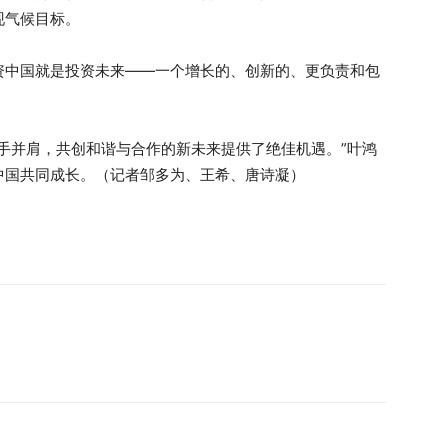
现气候目标。
中国就是投资未来——一个增长的、创新的、更负责和包
并肩，共创和谐与合作的新未来提供了绝佳机遇。”叶鸿
中国共同成长。（记者邹多为、王希、唐诗凝）