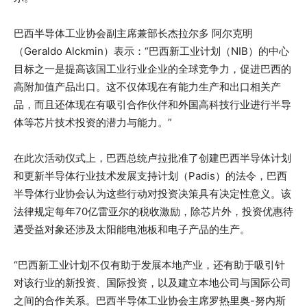
巴西半导体工业协会副主席兼部长杰拉尔多 阿尔克明
（Geraldo Alckmin）表示：“巴西新工业计划（NIB）的中心
目标之一是提高该国工业行业企业的全球竞争力，促进巴西的
高附加值产品出口。这不仅体现在有能力生产和出口相关产
品，而且还体现在有吸引合作伙伴和外国高科技行业进行半导
体等芯片技术投资的潜力与能力。”
在此次活动仪式上，巴西总统卢拉批准了创建巴西半导体计划
和更新半导体行业技术发展支持计划（Padis）的法令，巴西
半导体行业协会认为这些行动对投资决策具有决定性意义。该
法律规定每年70亿雷亚尔的税收激励，除芯片外，投资优惠待
遇受益对象还涉及太阳能电池板和电子产品的生产。
“巴西新工业计划不仅有助于发展本地产业，还有助于吸引针
对该行业的新投资、国际投资，以及建立本地公司与国际公司
之间的合作关系。巴西半导体工业协会主席罗热里奥-努内斯