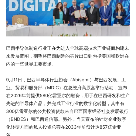
巴西半导体制造行业正在为进入全球高端技术产业链而构建未
来发展蓝图，期望将巴西制造的芯片出口到包括美国和欧洲在
内的一些世界主要市场。
9月11日，巴西半导体行业协会（Abisemi）与巴西发展、工
业、贸易和服务部（MDIC）在总统府高原宫举行活动，宣布
在2026年前提供580亿雷亚尔的融资，用于在巴西研发和生产
先进的半导体产品，并完成工业行业的数字化转型，其中有
300亿雷亚尔的公共投资贷款来自巴西国家经济社会发展银行
（BNDES）和巴西通信部。另外，当天宣布的针对企业数字
化转型方面的私人投资总额在2033年前预计达857亿雷亚
尔。