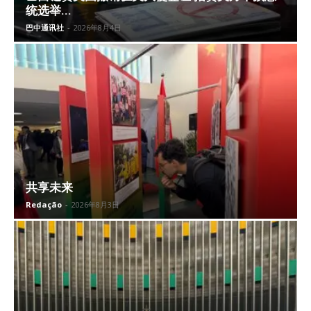
统选举...
巴中通讯社
-
2026年8月4日
共享未来
Redação
-
2026年8月3日