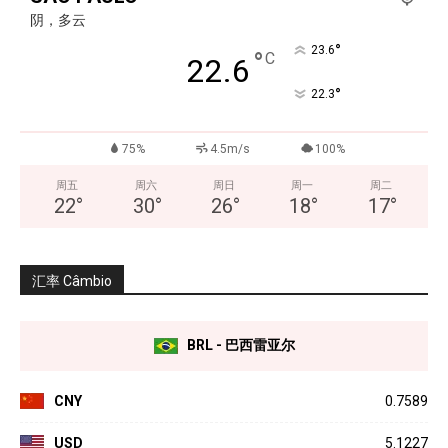
阴，多云
°
23.6
°
C
22.6
°
22.3
75%
4.5m/s
100%
周五
周六
周日
周一
周二
22
°
30
°
26
°
18
°
17
°
汇率 Câmbio
BRL - 巴西雷亚尔
CNY
0.7589
USD
5.1227