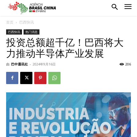
首页
巴西快讯
巴西快讯
热门消息
投资总额超千亿！巴西将大
力推动半导体产业发展
由
巴中通讯社
-
2024年9月16日
206