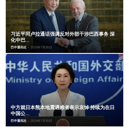
习近平同卢拉通话强调反对外部干涉巴西事务 深
化中巴...
巴中通讯社
-
2026年7月30日
中方就日本熊本地震遇难者表示哀悼 持续为在日
中国公...
巴中通讯社
-
2026年7月30日