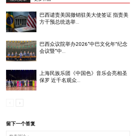
巴西谴责美国撤销驻美大使签证 指责美
方干预总统选举...
巴西众议院举办2026“中巴文化年”纪念
会议暨“中...
上海民族乐团《中国色》音乐会亮相圣
保罗 近千名观众...
留下一个答复