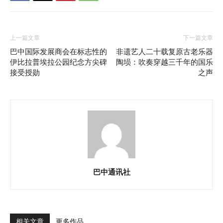
上一篇文章
下一篇文章
巴中国际发展商会在标志性的
非遗艺人二十载复原古老乐器
伊比拉普埃拉公园纪念方尖碑
陶埙：吹奏穿越三千年的国乐
接受授勋
之声
巴中通讯社
相关文章
更多作品