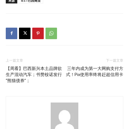
来源
IEST巴西商业
上一篇文章
下一篇文章
【周看】巴西新兴本土品牌欲
三年内成为第一大网购支付方
生产混动汽车；书赞桉诺发行
式！Pix使用率终将赶超信用卡
“熊猫债券”；