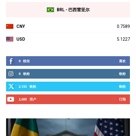
BRL - 巴西雷亚尔
CNY
0.7589
USD
5.1227
0
粉丝
喜欢
0
铁粉
铁粉
2,133
铁粉
铁粉
2,688
用户
订阅