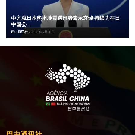
中方就日本熊本地震遇难者表示哀悼 持续为在日
中国公...
巴中通讯社
-
2026年7月30日
巴中通讯社