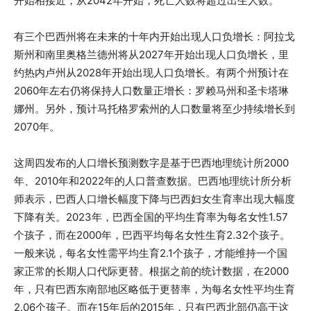
开始相接近，从2042年开始，死亡人数将超过出生人数。”
有三个巴西州将在未来的十年内开始出现人口负增长：阿拉戈
斯州和南里奥格兰德州将从2027年开始出现人口负增长，里
约热内卢州从2028年开始出现人口负增长。有两个州预计在
2060年左右仍将保持人口数量正增长：罗赖马州和圣卡塔琳
娜州。另外，预计马托格罗索州的人口数量将至少持续增长到
2070年。
这周四发布的人口增长预测数字是基于巴西地理统计所2000
年、2010年和2022年的人口普查数据。巴西地理统计所分析
师表示，巴西人口增长幅度下降与巴西妇女生育率出现大幅度
下降有关。2023年，巴西全国的平均生育率为每名女性1.57
个孩子，而在2000年，巴西平均每名女性生育2.32个孩子。
一般来说，每名女性需平均生育2.1个孩子，才能维持一个国
家正常的长期人口代际更替。根据之前的统计数据，在2000
年，只有巴西东南部地区略低于更替率，为每名女性平均生育
2.06个孩子。而在15年后的2015年，只有巴西北部仍高于这