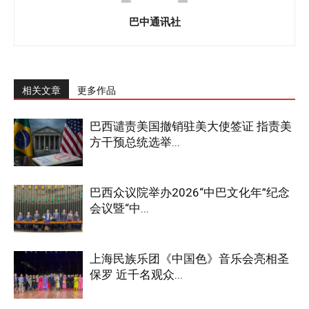
巴中通讯社
相关文章
更多作品
巴西谴责美国撤销驻美大使签证 指责美
方干预总统选举...
巴西众议院举办2026“中巴文化年”纪念
会议暨“中...
上海民族乐团《中国色》音乐会亮相圣
保罗 近千名观众...