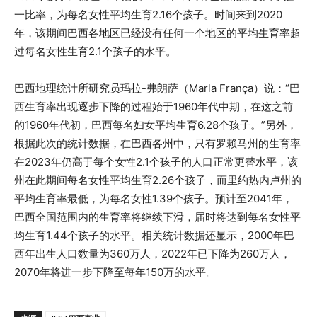
一比率，为每名女性平均生育2.16个孩子。时间来到2020
年，该期间巴西各地区已经没有任何一个地区的平均生育率超
过每名女性生育2.1个孩子的水平。
巴西地理统计所研究员玛拉-弗朗萨（Marla França）说：“巴
西生育率出现逐步下降的过程始于1960年代中期，在这之前
的1960年代初，巴西每名妇女平均生育6.28个孩子。”另外，
根据此次的统计数据，在巴西各州中，只有罗赖马州的生育率
在2023年仍高于每个女性2.1个孩子的人口正常更替水平，该
州在此期间每名女性平均生育2.26个孩子，而里约热内卢州的
平均生育率最低，为每名女性1.39个孩子。预计至2041年，
巴西全国范围内的生育率将继续下滑，届时将达到每名女性平
均生育1.44个孩子的水平。相关统计数据还显示，2000年巴
西年出生人口数量为360万人，2022年已下降为260万人，
2070年将进一步下降至每年150万的水平。