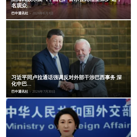
名观众...
巴中通讯社
-
2026年8月1日
习近平同卢拉通话强调反对外部干涉巴西事务 深
化中巴...
巴中通讯社
-
2026年7月30日