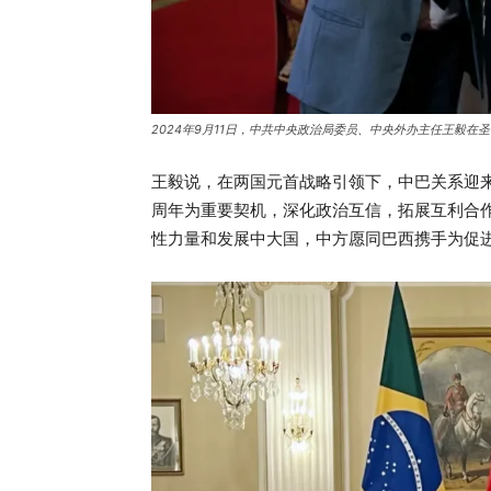
2024年9月11日，中共中央政治局委员、中央外办主任王毅
王毅说，在两国元首战略引领下，中巴关系迎来
周年为重要契机，深化政治互信，拓展互利合
性力量和发展中大国，中方愿同巴西携手为促