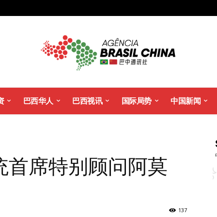
资
巴西华人
巴西视讯
国际局势
中国新闻
统首席特别顾问阿莫
137