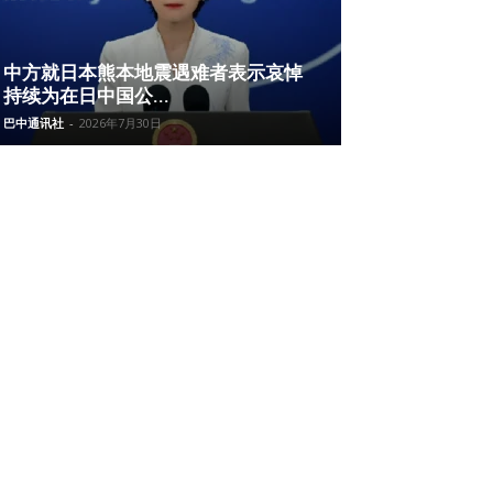
中方就日本熊本地震遇难者表示哀悼
持续为在日中国公...
巴中通讯社
-
2026年7月30日