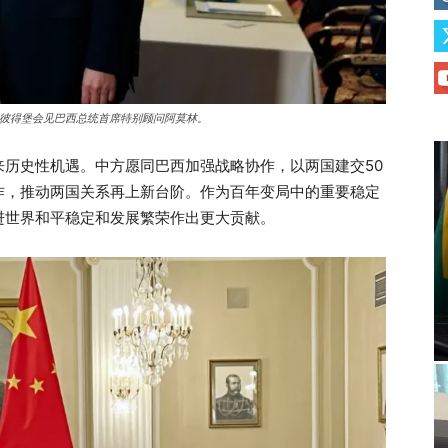
在圣彼得堡会见巴西总统首席特别顾问阿莫林。
历史性机遇。中方愿同巴西加强战略协作，以两国建交50
作，推动两国关系再上新台阶。作为百年变局中的重要稳定
进世界和平稳定和发展繁荣作出更大贡献。