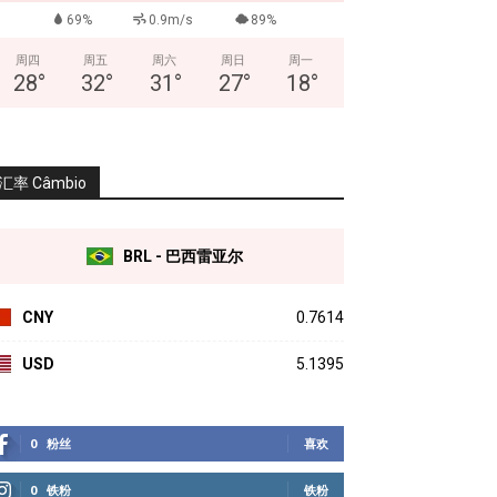
69%
0.9m/s
89%
周四
周五
周六
周日
周一
28
°
32
°
31
°
27
°
18
°
汇率 Câmbio
BRL - 巴西雷亚尔
CNY
0.7614
USD
5.1395
0
粉丝
喜欢
0
铁粉
铁粉