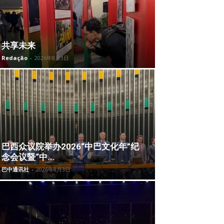
共享未来
Redação
-
2026年8月3日
巴西众议院举办2026“中巴文化年”纪
念会议暨“中...
巴中通讯社
-
2026年8月3日