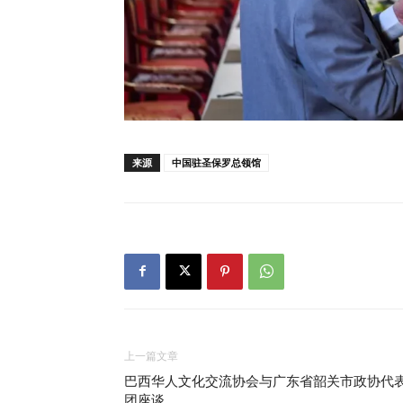
来源
中国驻圣保罗总领馆
上一篇文章
巴西华人文化交流协会与广东省韶关市政协代
团座谈