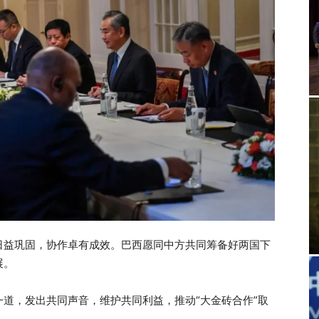
日益巩固，协作卓有成效。巴西愿同中方共同筹备好两国下
展。
道，发出共同声音，维护共同利益，推动“大金砖合作”取