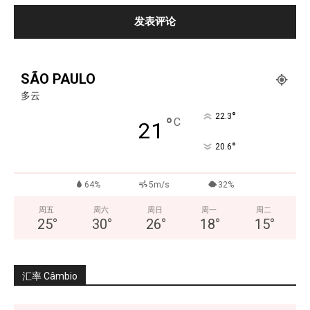
SÃO PAULO
多云
°
22.3
°
C
21
°
20.6
64%
5m/s
32%
周五
周六
周日
周一
周二
25
°
30
°
26
°
18
°
15
°
汇率 Câmbio