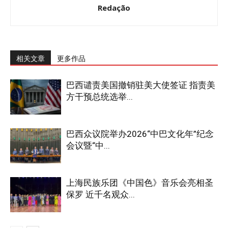
Redação
相关文章
更多作品
巴西谴责美国撤销驻美大使签证 指责美
方干预总统选举...
巴西众议院举办2026“中巴文化年”纪念
会议暨“中...
上海民族乐团《中国色》音乐会亮相圣
保罗 近千名观众...