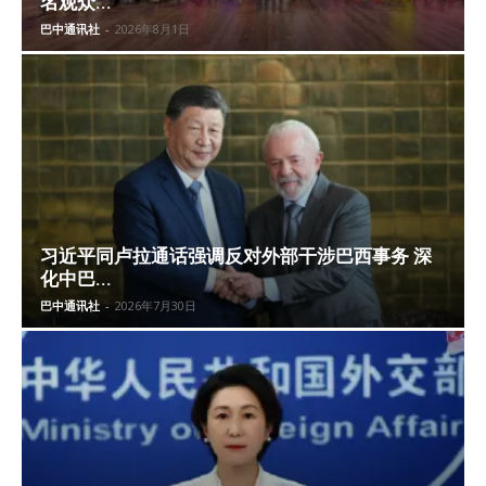
名观众...
巴中通讯社
-
2026年8月1日
习近平同卢拉通话强调反对外部干涉巴西事务 深
化中巴...
巴中通讯社
-
2026年7月30日