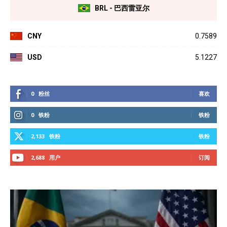
BRL - 巴西雷亚尔
CNY
0.7589
USD
5.1227
0
粉丝
喜欢
0
铁粉
铁粉
2,133
铁粉
铁粉
2,688
用户
订阅