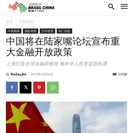
首页
中国新闻
中国新闻
国际局势
巴中投资
热门消息
中国将在陆家嘴论坛宣布重
大金融开放政策
上海打造全球金融新枢纽 海外华人投资迎新机遇
由
Redação
-
2025年5月30日
23558