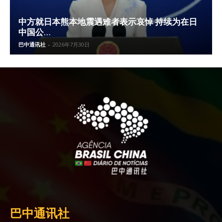
中方就日本熊本地震遇难者表示哀悼 持续为在日
中国公...
巴中通讯社
-
2026年7月30日
巴中通讯社