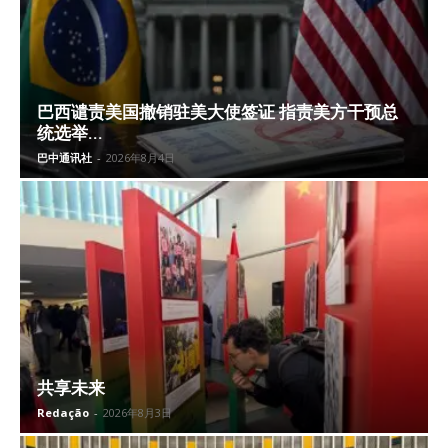
巴西谴责美国撤销驻美大使签证 指责美方干预总
统选举...
巴中通讯社
-
2026年8月4日
共享未来
Redação
-
2026年8月3日