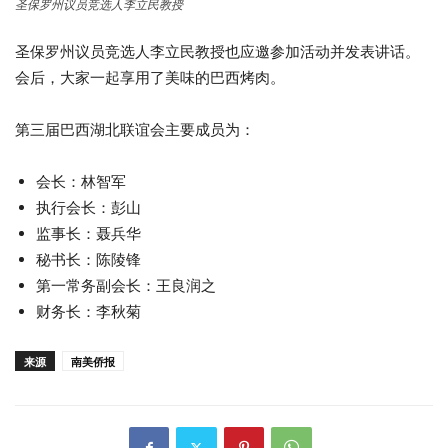
圣保罗州议员竞选人李立民教授
圣保罗州议员竞选人李立民教授也应邀参加活动并发表讲话。
会后，大家一起享用了美味的巴西烤肉。
第三届巴西湖北联谊会主要成员为：
会长：林智军
执行会长：彭山
监事长：聂兵华
秘书长：陈陵锋
第一常务副会长：王良润之
财务长：李秋菊
来源
南美侨报