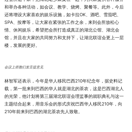
和举办各种活动，如会议、教学、烧烤、聚餐等。此外，今后
还将增设大家喜欢的娱乐设施，如卡拉OK、酒吧、雪茄吧、
SPA、按摩等，让大家在紧张的工作之余，来到会所放松心
情、休闲娱乐，希望把会所打造成真正的湖北公馆、湖北会
馆，并且在大家的共同努力和支持下，让湖北联谊会更上一层
楼，发展的更好。
会议上侨胞们发言提意见
林智军还表示，今年是华人移民巴西210年纪念年，据史料记
载，第一批来到巴西的华人就是湖北的茶农，这是巴西湖北人
的光荣，他计划将第三届湖北联谊会理监事的就职典礼与这一
主题结合起来，用音乐会的形式庆祝巴西华人移民210年，向
210年前来到巴西的湖北茶农先人致敬。