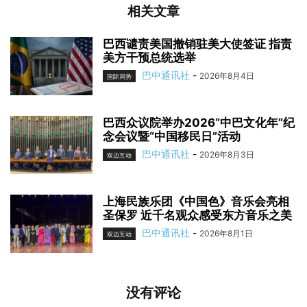
相关文章
巴西谴责美国撤销驻美大使签证 指责
美方干预总统选举
巴中通讯社
-
2026年8月4日
国际局势
巴西众议院举办2026“中巴文化年”纪
念会议暨“中国移民日”活动
巴中通讯社
-
2026年8月3日
双边互动
上海民族乐团《中国色》音乐会亮相
圣保罗 近千名观众感受东方音乐之美
巴中通讯社
-
2026年8月1日
双边互动
没有评论