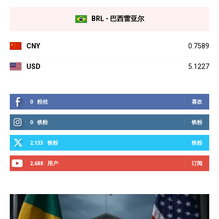
BRL - 巴西雷亚尔
CNY
0.7589
USD
5.1227
0
粉丝
喜欢
0
铁粉
铁粉
2,133
铁粉
铁粉
2,688
用户
订阅