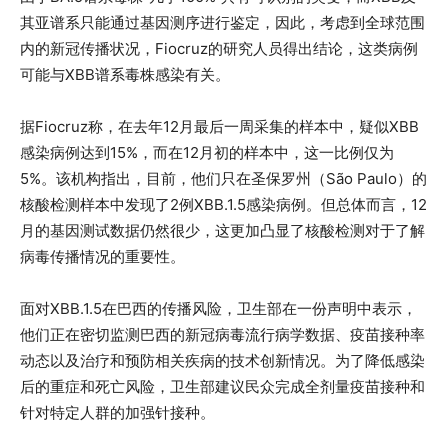
其亚谱系只能通过基因测序进行鉴定，因此，考虑到全球范围
内的新冠传播状况，Fiocruz的研究人员得出结论，这类病例
可能与XBB谱系毒株感染有关。
据Fiocruz称，在去年12月最后一周采集的样本中，疑似XBB
感染病例达到15%，而在12月初的样本中，这一比例仅为
5%。该机构指出，目前，他们只在圣保罗州（São Paulo）的
核酸检测样本中发现了2例XBB.1.5感染病例。但总体而言，12
月的基因测试数据仍然很少，这更加凸显了核酸检测对于了解
病毒传播情况的重要性。
面对XBB.1.5在巴西的传播风险，卫生部在一份声明中表示，
他们正在密切监测巴西的新冠病毒流行病学数据、疫苗接种率
动态以及治疗和预防相关疾病的技术创新情况。为了降低感染
后的重症和死亡风险，卫生部建议民众完成全剂量疫苗接种和
针对特定人群的加强针接种。