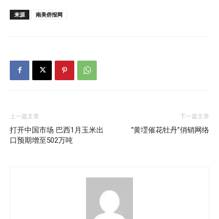
来源
南美侨报网
上一篇文章
下一篇文章
打开中国市场 巴西1月玉米出
“黄堽催花牡丹”俏销网络
口预期增至502万吨