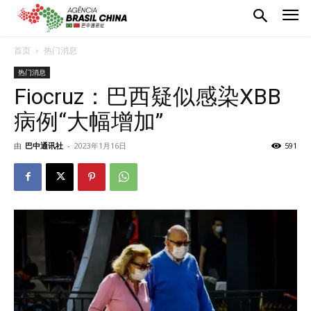
首页
热门消息
热门消息
Fiocruz：巴西疑似感染XBB
病例“大幅增加”
由
巴中通讯社
-
2023年1月16日
591