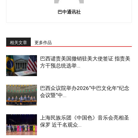
巴中通讯社
相关文章
更多作品
巴西谴责美国撤销驻美大使签证 指责美
方干预总统选举...
巴西众议院举办2026“中巴文化年”纪念
会议暨“中...
上海民族乐团《中国色》音乐会亮相圣
保罗 近千名观众...