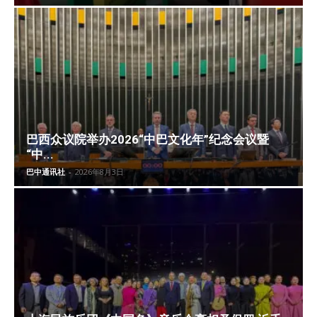
巴西众议院举办2026“中巴文化年”纪念会议暨
“中...
巴中通讯社
-
2026年8月3日