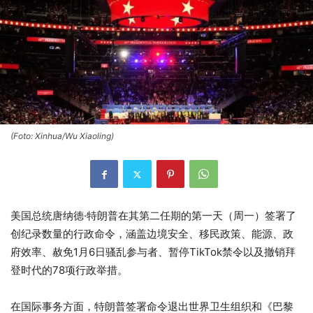
(Foto: Xinhua/Wu Xiaoling)
美国总统唐纳德·特朗普在其第二任期的第一天（周一）签署了
创纪录数量的行政命令，涵盖边境安全、移民政策、能源、政
府效率、赦免1月6日骚乱参与者、暂停TikTok禁令以及撤销拜
登时代的78项行政举措。
在国际事务方面，特朗普签署命令退出世界卫生组织和《巴黎