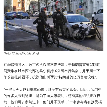
(Foto: Xinhua/Wu Xiaoling)
在华盛顿特区，数百名抗议者不畏严寒，于特朗普宣誓就职期
间聚集在城市西北部的马尔科姆·X公园举行集会，并于周一下
午前往杜邦圆环，抗议他们所谓的“特朗普的亿万富翁议程”。
“一些人今天感到非常恐惧，甚至有放弃的念头。因此，我们中
的许多人来到这里，是为了向大家表明，还有其他组织正在行
动，他们可以参与进来，他们并不孤单，”一名参与者在接受福