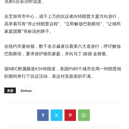
克斯5台采访时说道。
在芝加哥市中心，成千上万的抗议者向特朗普大厦方向游行，
高举着写有“停止特朗普议程”、“立即解放巴勒斯坦”、“让移民
家庭团聚”等标语的牌子。
在纽约市曼哈顿，数千名示威者沿着第六大道游行，呼吁解放
巴勒斯坦，要求保护移民家庭，并向马丁·路德·金致敬。
据NBC附属频道KSHB报道，美国约80个城市在周一特朗普就
职期间举行了抗议活动，表达对其政策的不满。
来源
Xinhua