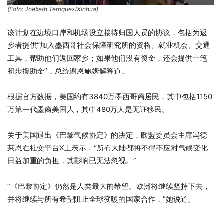
(Foto: Joebeth Terriquez/Xinhua)
该计划在边境口岸和机场设立接待归国人员的协议，包括为返
乡者提供“加入墨西哥社会保障研究所的资格、就业机会、交通
工具，帮助他们返回家乡；如果他们没有资金，还会提供一笔
初步援助金”，总统谢恩鲍姆解释道。
根据官方数据，美国约有3840万墨西哥裔居民，其中包括1150
万第一代墨裔美国人，其中480万人是无证移民。
关于美国退出《巴黎气候协定》的决定，欧盟委员会主席冯德
莱恩在社交平台X上表示：“所有大陆都将不得不应对气候变化
日益加重的负担，其影响已无法忽视。”
“《巴黎协定》仍然是人类最大的希望。欧洲将继续坚持下去，
并将继续与所有希望阻止全球变暖的国家合作，”她说道。