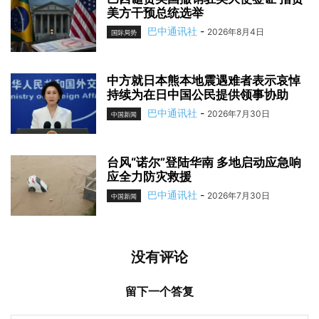
美方干预总统选举
巴中通讯社
-
2026年8月4日
国际局势
中方就日本熊本地震遇难者表示哀悼
持续为在日中国公民提供领事协助
巴中通讯社
-
2026年7月30日
中国新闻
台风“诺尔”登陆华南 多地启动应急响
应全力防灾救援
巴中通讯社
-
2026年7月30日
中国新闻
没有评论
留下一个答复