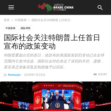
首页
中国新闻
国际社会关注特朗普上任首日...
中国新闻
国际局势
国际社会关注特朗普上任首日
宣布的政策变动
特朗普重返白宫的首日，他宣布的美国政策剧烈变动已在全球
范围内引发冲击波。国际社会对此表达了深切的关切、遗憾，
甚至表态准备采取反制措施予以回应。
63087
由
Redação
-
2025年1月23日