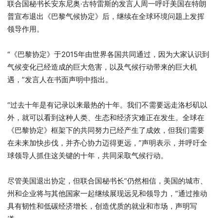
联合国秘书长安东尼奥·古特雷斯的发言人周一呼吁美国在特朗
普宣布退出《巴黎气候协定》后，继续在全球环境问题上发挥
领导作用。
“《巴黎协定》于2015年由世界各国共同通过，因为大家认识到
气候变化已经造成的巨大危害，以及气候行动带来的巨大机
遇，”发言人在书面声明中指出。
“过去十年是有记录以来最热的十年。我们不需要远走洛杉矶以
外，就可以看到这种人类、生态和经济灾难正在发生。全球在
《巴黎协定》框架下的共同努力已经产生了成效，但我们需要
在未来加快步伐，并齐心协力迈得更远，”声明表示，并呼吁全
球领导人抓住这关键的十年，共同采取气候行动。
尽管美国退出协定，但联合国秘书长“仍然相信，美国的城市、
州和企业将与其他国家一起继续展现远见和领导力，”通过推动
具有韧性和低碳经济增长，创造优质的就业和市场，声明写