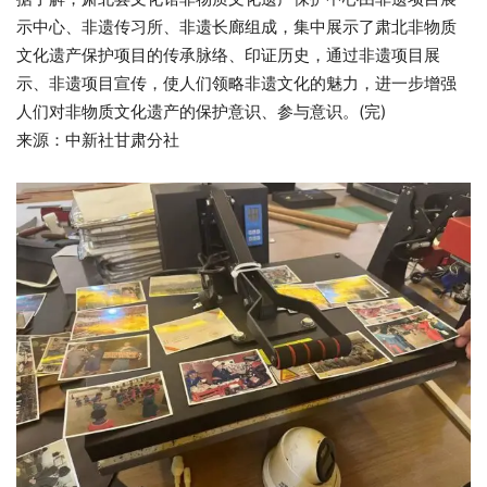
示中心、非遗传习所、非遗长廊组成，集中展示了肃北非物质
文化遗产保护项目的传承脉络、印证历史，通过非遗项目展
示、非遗项目宣传，使人们领略非遗文化的魅力，进一步增强
人们对非物质文化遗产的保护意识、参与意识。(完)
来源：中新社甘肃分社