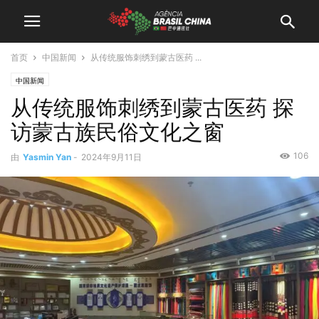
首页
中国新闻
从传统服饰刺绣到蒙古医药 ...
中国新闻
从传统服饰刺绣到蒙古医药 探
访蒙古族民俗文化之窗
106
由
Yasmin Yan
-
2024年9月11日