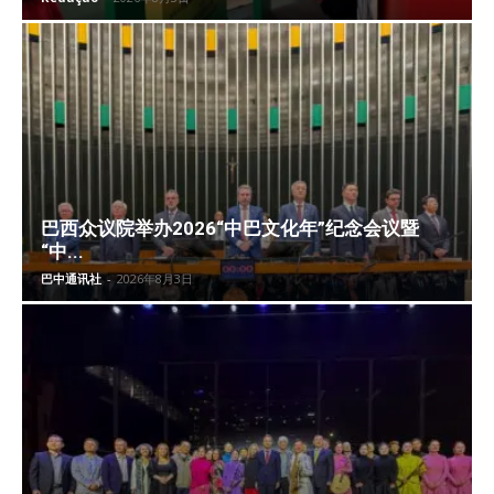
巴西众议院举办2026“中巴文化年”纪念会议暨
“中...
巴中通讯社
-
2026年8月3日