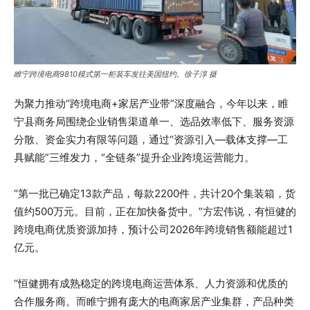
睢宁跨境电商9810模式第一柜装车发往美国纽约。徐子淳 摄
为聚力推动“跨境电商+家居产业带”深度融合，今年以来，睢
宁县商务局围绕企业销售渠道单一、选品效率低下、服务资源
分散、资金实力有限等问题，通过“资源引入—载体支撑—工
具赋能”三维发力，“全链条”提升企业跨境运营能力。
“第一批已确定13款产品，每款2200件，共计20个集装箱，货
值约500万元。目前，正在加快备货中。”方宏伟说，有恒健的
跨境电商优质资源加持，预计公司2026年跨境销售额能超过1
亿元。
“恒健拥有成熟稳定的跨境电商运营体系、人力资源和优质的
合作服务商。而睢宁拥有庞大的电商家居产业集群，产品种类