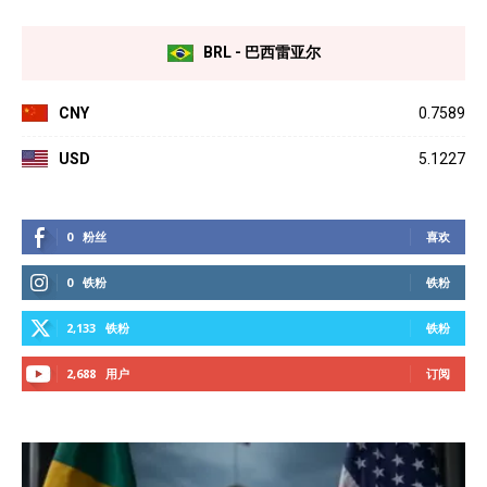
BRL - 巴西雷亚尔
CNY
0.7589
USD
5.1227
0
粉丝
喜欢
0
铁粉
铁粉
2,133
铁粉
铁粉
2,688
用户
订阅