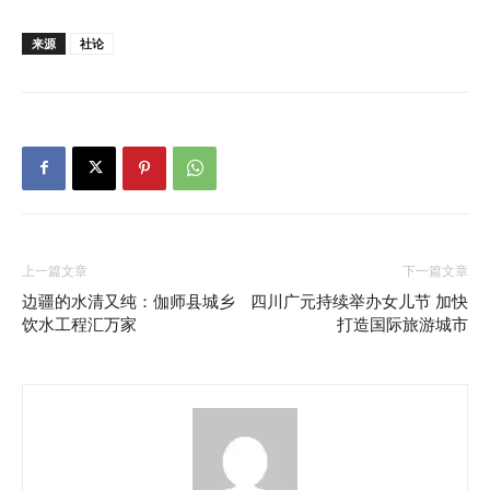
来源
社论
上一篇文章
下一篇文章
边疆的水清又纯：伽师县城乡
四川广元持续举办女儿节 加快
饮水工程汇万家
打造国际旅游城市