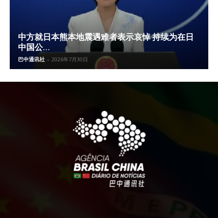
中方就日本熊本地震遇难者表示哀悼 持续为在日
中国公...
巴中通讯社
-
2026年7月30日