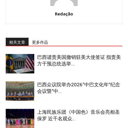
Redação
相关文章
更多作品
巴西谴责美国撤销驻美大使签证 指责美
方干预总统选举...
巴西众议院举办2026“中巴文化年”纪念
会议暨“中...
上海民族乐团《中国色》音乐会亮相圣
保罗 近千名观众...