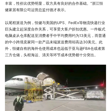
丰富，性价比优势明显，双方具有良好的合作基础。”浙江恒
健家居有限公司运营总监付德才表示。
以尾程派送为例，恒健与美国的UPS、FedEx等物流快递行业
巨头建立起深度合作关系，可享受大客户折扣优惠。一件板式
电脑桌从仓库配送至消费者手中平均费用约为13美元，而普通
的中小跨境卖家同一款产品末端派送费用却高达30美元。此
外，恒健自有的海外仓使用成本也远低于亚马逊FBA仓或者第
三方仓储，头程海运、清关等环节成本优势都十分突出。