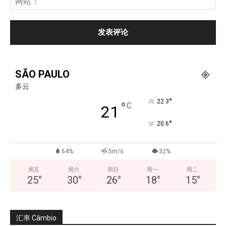
SÃO PAULO
多云
°
22.3
°
C
21
°
20.6
64%
5m/s
32%
周五
周六
周日
周一
周二
25
°
30
°
26
°
18
°
15
°
汇率 Câmbio