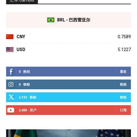
BRL - 巴西雷亚尔
CNY
0.7589
USD
5.1227
0
粉丝
喜欢
0
铁粉
铁粉
2,133
铁粉
铁粉
2,688
用户
订阅