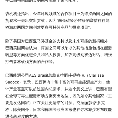
该机构还指出，今年环境领域的合作项目应为维持两国之间的
贸易水平做出突出贡献，因为“向低碳经济转移的举措往往能
够激励两国之间创建更多可持续商品与投资项目”。
除了美国对巴西亚马孙基金的支持以及未来可能的新捐赠外，
巴西美国商会认为，两国之间可以采取的其他措施包括在能源
转型等方面促进公共和私人投资、加强高级别双边对话、增强
打击森林砍伐方面的合作等。
巴西能源公司AES Brasil总裁克拉丽莎·萨多克（Clarissa
Sadock）表示，巴西拥有非常丰富的可再生能源生产力，估
计产量甚至可以超过国内总需求。从这个意义上讲，巴西有望
在全球可再生能源市场占据突出地位，因为如今其他国家（主
要是发达国家）正在关注更清洁的能源。克拉丽莎·萨多克
称，除美国外，日本和德国等欧洲国家也在寻求减少对东欧能
源依赖程度的方法。