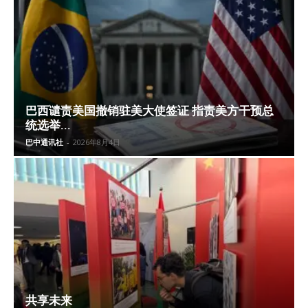
巴西谴责美国撤销驻美大使签证 指责美方干预总
统选举...
巴中通讯社
-
2026年8月4日
共享未来