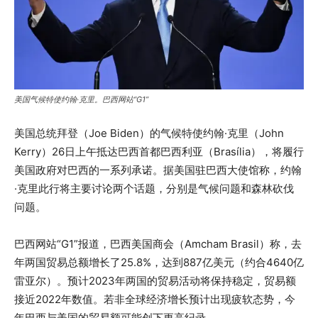
美国气候特使约翰·克里。巴西网站“G1”
美国总统拜登（Joe Biden）的气候特使约翰·克里（John
Kerry）26日上午抵达巴西首都巴西利亚（Brasília），将履行
美国政府对巴西的一系列承诺。据美国驻巴西大使馆称，约翰
·克里此行将主要讨论两个话题，分别是气候问题和森林砍伐
问题。
巴西网站“G1”报道，巴西美国商会（Amcham Brasil）称，去
年两国贸易总额增长了25.8%，达到887亿美元（约合4640亿
雷亚尔）。预计2023年两国的贸易活动将保持稳定，贸易额
接近2022年数值。若非全球经济增长预计出现疲软态势，今
年巴西与美国的贸易额可能创下更高纪录。