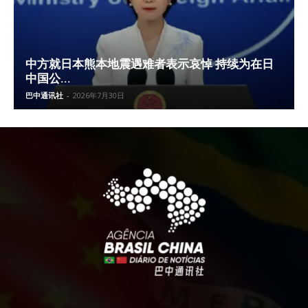
中方就日本熊本地震遇难者表示哀悼 持续为在日
中国公...
巴中通讯社
-
2026年7月30日