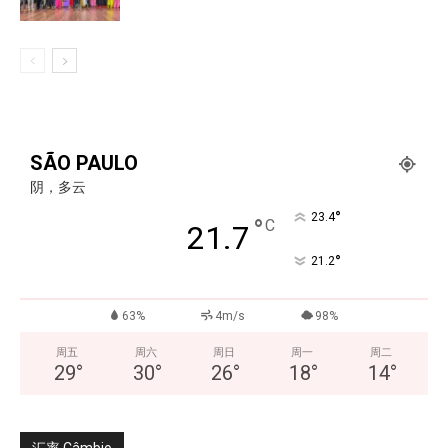
SÃO PAULO
阴，多云
°
23.4
°
C
21.7
°
21.2
63%
4m/s
98%
周五
周六
周日
周一
周二
29
°
30
°
26
°
18
°
14
°
汇率 Câmbio