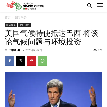
首页
国际局势
国际局势
热门消息
美国气候特使抵达巴西 将谈
论气候问题与环境投资
由
巴中通讯社
-
2023年2月27日
779