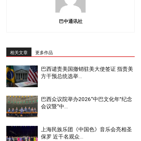
巴中通讯社
相关文章
更多作品
巴西谴责美国撤销驻美大使签证 指责美
方干预总统选举...
巴西众议院举办2026“中巴文化年”纪念
会议暨“中...
上海民族乐团《中国色》音乐会亮相圣
保罗 近千名观众...