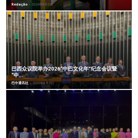
Redação
-
2026年8月3日
巴西众议院举办2026“中巴文化年”纪念会议暨
“中...
巴中通讯社
-
2026年8月3日