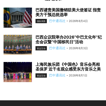
巴西谴责美国撤销驻美大使签证 指责
美方干预总统选举
巴中通讯社
-
2026年8月4日
国际局势
巴西众议院举办2026“中巴文化年”纪
念会议暨“中国移民日”活动
巴中通讯社
-
2026年8月3日
双边互动
上海民族乐团《中国色》音乐会亮相
圣保罗 近千名观众感受东方音乐之美
巴中通讯社
-
2026年8月1日
双边互动