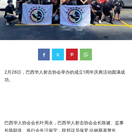
2月26日，巴西华人射击协会举办的成立1周年庆典活动圆满成
功。
巴西华人协会会长叶周永，巴西华人射击协会会长陈健、监事
长陈聪良、执行会长汪振宇，联邦议员保罗·比林斯基警长