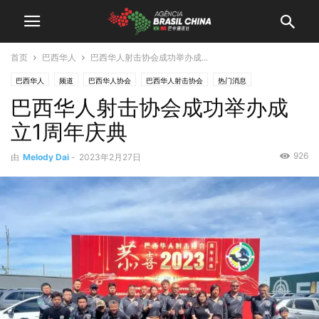
首页
巴西华人
巴西华人射击协会成功举办成...
巴西华人
频道
巴西华人协会
巴西华人射击协会
热门消息
巴西华人射击协会成功举办成
立1周年庆典
926
由
Melody Dai
-
2023年2月27日