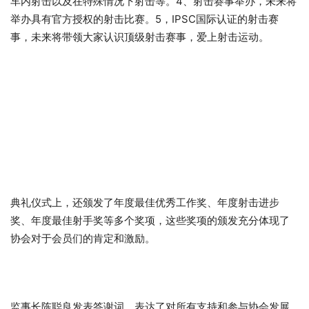
车内射击以及在特殊情况下射击等。4、射击赛事举办，未来将
举办具有官方授权的射击比赛。5，IPSC国际认证的射击赛
事，未来将带领大家认识顶级射击赛事，爱上射击运动。
典礼仪式上，还颁发了年度最佳优秀工作奖、年度射击进步
奖、年度最佳射手奖等多个奖项，这些奖项的颁发充分体现了
协会对于会员们的肯定和激励。
监事长陈聪良发表答谢词，表达了对所有支持和参与协会发展