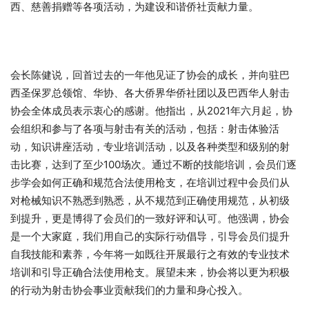
西、慈善捐赠等各项活动，为建设和谐侨社贡献力量。
会长陈健说，回首过去的一年他见证了协会的成长，并向驻巴
西圣保罗总领馆、华协、各大侨界华侨社团以及巴西华人射击
协会全体成员表示衷心的感谢。他指出，从2021年六月起，协
会组织和参与了各项与射击有关的活动，包括：射击体验活
动，知识讲座活动，专业培训活动，以及各种类型和级别的射
击比赛，达到了至少100场次。通过不断的技能培训，会员们逐
步学会如何正确和规范合法使用枪支，在培训过程中会员们从
对枪械知识不熟悉到熟悉，从不规范到正确使用规范，从初级
到提升，更是博得了会员们的一致好评和认可。他强调，协会
是一个大家庭，我们用自己的实际行动倡导，引导会员们提升
自我技能和素养，今年将一如既往开展最行之有效的专业技术
培训和引导正确合法使用枪支。展望未来，协会将以更为积极
的行动为射击协会事业贡献我们的力量和身心投入。