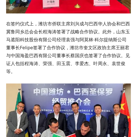
在签约仪式上，潍坊市侨联主席刘兴成与巴西华人协会和巴西
冀鲁同乡总会会长程海涛签署了战略合作协议。此外，山东玉
马遮阳科技股份有限公司经理袁强与阿莫林·科尔提纳斯公司
董事长Felipe签署了合作协议，潍坊市奎文区政协主席王丽君
与中国海盈巴西有限公司董事长蔡国庆也签署了合作协议。见
证人包括程海涛、荣强、田玉震、李爱杰、叶周永、袁世俊
等。