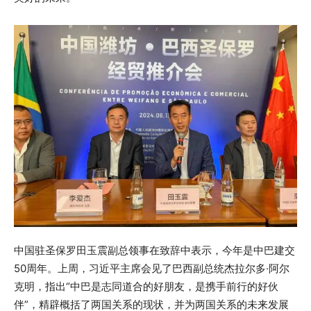
中国驻圣保罗田玉震副总领事在致辞中表示，今年是中巴建交
50周年。上周，习近平主席会见了巴西副总统杰拉尔多·阿尔
克明，指出“中巴是志同道合的好朋友，是携手前行的好伙
伴”，精辟概括了两国关系的现状，并为两国关系的未来发展