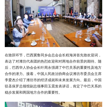
在致辞环节，巴西冀鲁同乡会总会会长程海涛首先致欢迎词，
表达了对潍坊代表团的热烈欢迎和对两地合作前景的期待。随
后，巴西华人协会会长叶周永强调了中巴关系的重要性及地方
合作的潜力。接着，中国人民政治协商会议潍坊市委员会主席
李爱杰介绍了潍坊市的经济成就和未来发展方向。最后，中国
驻圣保罗总领馆副总领事田玉震发表讲话，肯定了中巴关系的
稳步发展和两国地方合作的重要性。