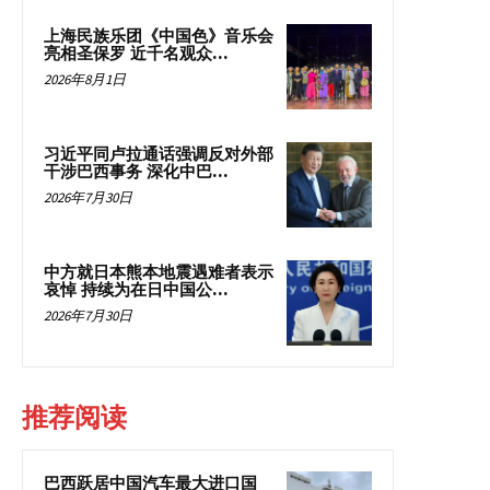
上海民族乐团《中国色》音乐会
亮相圣保罗 近千名观众...
2026年8月1日
习近平同卢拉通话强调反对外部
干涉巴西事务 深化中巴...
2026年7月30日
中方就日本熊本地震遇难者表示
哀悼 持续为在日中国公...
2026年7月30日
推荐阅读
巴西跃居中国汽车最大进口国