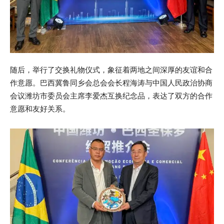
随后，举行了交换礼物仪式，象征着两地之间深厚的友谊和合
作意愿。巴西冀鲁同乡会总会会长程海涛与中国人民政治协商
会议潍坊市委员会主席李爱杰互换纪念品，表达了双方的合作
意愿和友好关系。