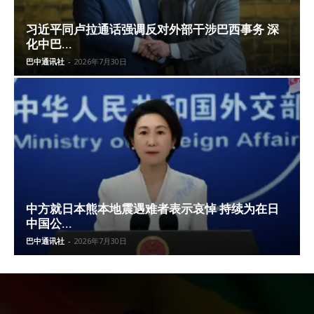
习近平同卢拉通话强调反对外部干涉巴西事务 深
化中巴...
巴中通讯社
-
2026年7月30日
中方就日本熊本地震遇难者表示哀悼 持续为在日
中国公...
巴中通讯社
-
2026年7月30日