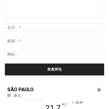
SÃO PAULO
阴，多云
°
23.4
°
C
21.7