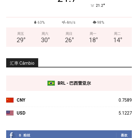
°
21.2
63%
4m/s
98%
周五
周六
周日
周一
周二
29
°
30
°
26
°
18
°
14
°
汇率 Câmbio
BRL - 巴西雷亚尔
CNY
0.7589
USD
5.1227
0
粉丝
喜欢