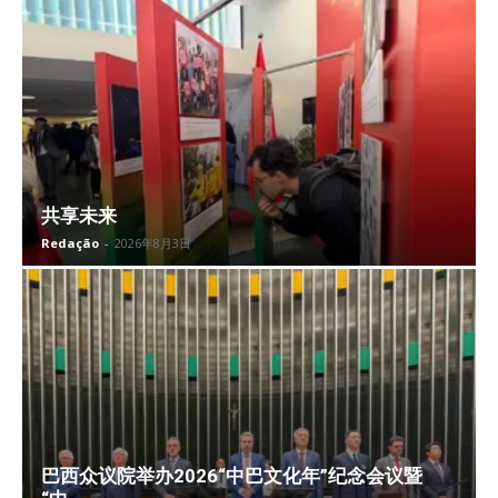
共享未来
Redação
-
2026年8月3日
巴西众议院举办2026“中巴文化年”纪念会议暨