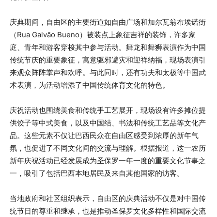
庆典期间，自由区的主要街道如自由广场和加尔瓦翁布埃诺街
（Rua Galvão Bueno）被装点上象征吉祥的装饰，许多家
庭、青年和游客穿梭其中参与活动。舞龙和舞狮表演作为中国
传统节庆的重要象征，寓意驱邪避灾和迎祥纳福，现场表演引
来观众阵阵掌声和欢呼。与此同时，还有功夫和太极等中国武
术表演，为活动增添了中国传统体育文化的特色。
庆祝活动也围绕美食和传统手工艺展开，现场设有许多摊位提
供饺子等中式美食，以及中国结、书法和传统工艺品等文化产
品。这些元素不仅让巴西民众在自由区感受到浓厚的新年气
氛，也促进了不同文化间的交流与理解。根据报道，这一农历
新年庆祝活动已经发展成为圣保罗一年一度的重要文化节事之
一，吸引了包括巴西本地居民及来自其他国家的访客。
当地政府和社区组织表示，自由区的庆典活动不仅是对中国传
统节日的尊重和继承，也是推动圣保罗文化多样性和国际交流