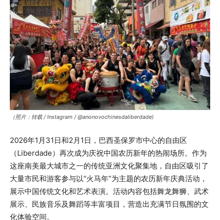
（照片：转载 / Instagram / @anonovochinesdaliberdade)
2026年1月31日和2月1日，巴西圣保罗市中心的自由区
（Liberdade）再次成为庆祝中国农历新年的热闹场所。作为
这座南美最大城市之一的传统亚洲文化聚集地，自由区吸引了
大量市民和游客参与以“火马年”为主题的农历新年庆典活动，
展示中国传统文化和艺术表演。活动内容包括舞龙舞狮、武术
展示、民族音乐及舞蹈等丰富项目，营造出充满节日氛围的文
化体验空间。