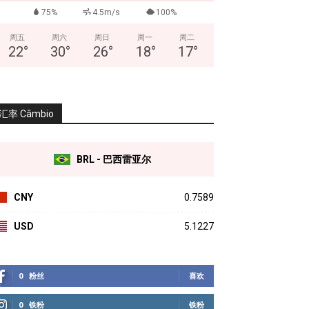
75%
4.5m/s
100%
周五
周六
周日
周一
周二
22
°
30
°
26
°
18
°
17
°
汇率 Câmbio
BRL - 巴西雷亚尔
CNY
0.7589
USD
5.1227
0
粉丝
喜欢
0
铁粉
铁粉