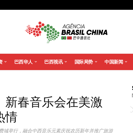
资
巴西华人
巴西视讯
国际局势
中国新闻
：新春音乐会在美激
热情
乐会在美国费城举行，融合中西音乐元素庆祝农历新年并推广旅游