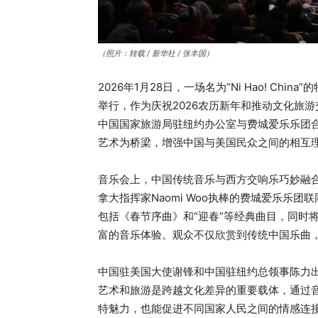
（照片：转载 / 新华社 / 张丰国）
2026年1月28日，一场名为“Ni Hao! C
举行，作为庆祝2026农历新年和推动文化旅游
中国国家旅游局驻纽约办公室与费城爱乐乐团
艺术为桥梁，增强中国与美国民众之间的相互
音乐会上，中国传统音乐与西方交响乐巧妙融
拿大指挥家Naomi Woo执棒的费城爱乐乐
包括《春节序曲》和“迎春”等经典曲目，同时
富的音乐体验。观众不仅欣赏到传统中国乐曲
中国驻美国大使谢锋和中国驻纽约总领事陈力
艺术和旅游是跨越文化差异的重要载体，通过
特魅力，也能促进不同国家人民之间的情感连