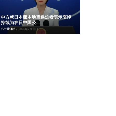
中方就日本熊本地震遇难者表示哀悼
持续为在日中国公...
巴中通讯社
-
2026年7月30日