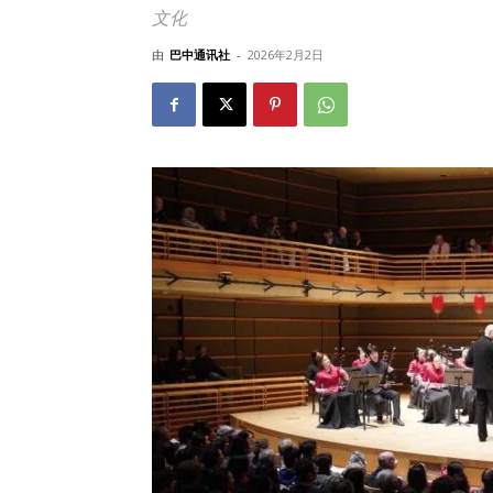
文化
由
巴中通讯社
-
2026年2月2日