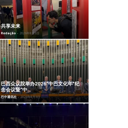
共享未来
Redação
-
2026年8月3日
巴西众议院举办2026“中巴文化年”纪
念会议暨“中...
巴中通讯社
-
2026年8月3日