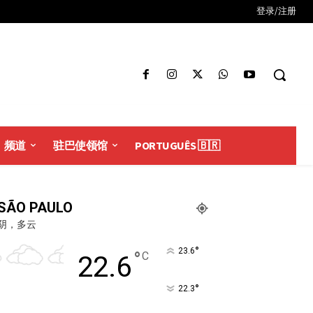
登录/注册
频道
驻巴使领馆
PORTUGUÊS 🇧🇷
SÃO PAULO
阴，多云
°
23.6
°
C
22.6
°
22.3