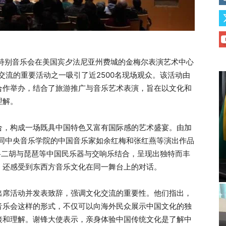
hina”的特别音乐会在美国宾夕法尼亚州费城的金梅尔表演艺术中心
交流的重要活动之一吸引了近2500名现场观众。该活动由
合作举办，结合了旅游推广与音乐艺术表演，旨在以文化和
理解。
合，构成一场既具中国特色又富有国际感的艺术盛宴。由加
团联同中央音乐学院的中国音乐家如余红梅和张红燕等演出作品
将二胡与琵琶等中国民乐器与交响乐结合，呈现出独特而丰
，还感受到东西方音乐文化在同一舞台上的对话。
出席活动并发表致辞，强调文化交流的重要性。他们指出，
音乐会这样的形式，不仅可以向海外民众展示中国文化的独
接和理解。谢锋大使表示，亲身体验中国传统文化是了解中