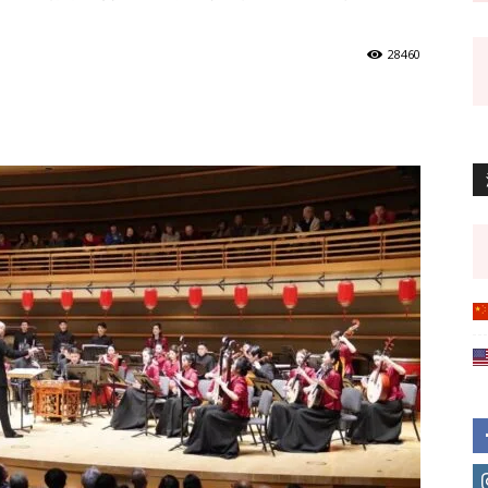
28460