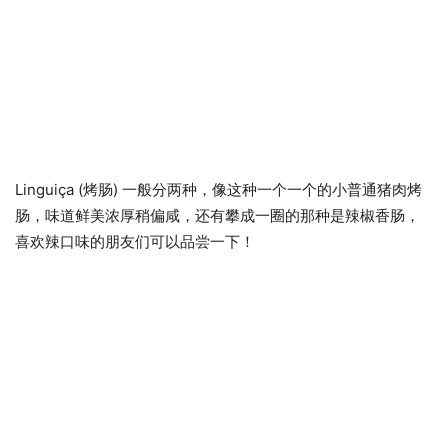
Linguiça (烤肠) 一般分两种，像这种一个一个的小普通猪肉烤
肠，味道鲜美浓厚稍偏咸，还有攀成一圈的那种是辣椒香肠，
喜欢辣口味的朋友们可以品尝一下！