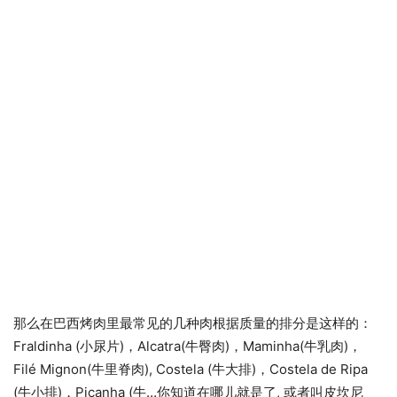
那么在巴西烤肉里最常见的几种肉根据质量的排分是这样的：
Fraldinha (小尿片)，Alcatra(牛臀肉)，Maminha(牛乳肉)，
Filé Mignon(牛里脊肉), Costela (牛大排)，Costela de Ripa
(牛小排)，Picanha (牛…你知道在哪儿就是了, 或者叫皮坎尼