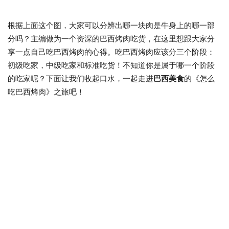
根据上面这个图，大家可以分辨出哪一块肉是牛身上的哪一部
分吗？主编做为一个资深的巴西烤肉吃货，在这里想跟大家分
享一点自己吃巴西烤肉的心得。吃巴西烤肉应该分三个阶段：
初级吃家，中级吃家和标准吃货！不知道你是属于哪一个阶段
的吃家呢？下面让我们收起口水，一起走进
巴西美食
的《怎么
吃巴西烤肉》之旅吧！