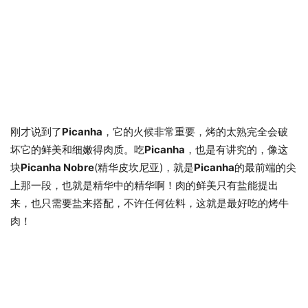
刚才说到了
Picanha
，它的火候非常重要，烤的太熟完全会破
坏它的鲜美和细嫩得肉质。吃
Picanha
，也是有讲究的，像这
块
Picanha Nobre
(精华皮坎尼亚)，就是
Picanha
的最前端的尖
上那一段，也就是精华中的精华啊！肉的鲜美只有盐能提出
来，也只需要盐来搭配，不许任何佐料，这就是最好吃的烤牛
肉！