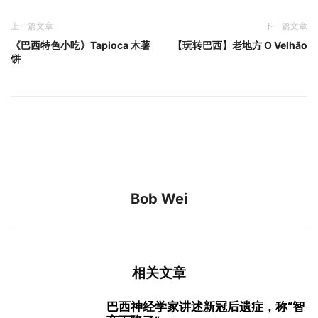
上一篇文章
下一篇文章
《巴西特色小吃》Tapioca 木薯
【玩转巴西】老地方 O Velhão
饼
Bob Wei
相关文章
巴西神经学家讲述新冠后遗症，称“智