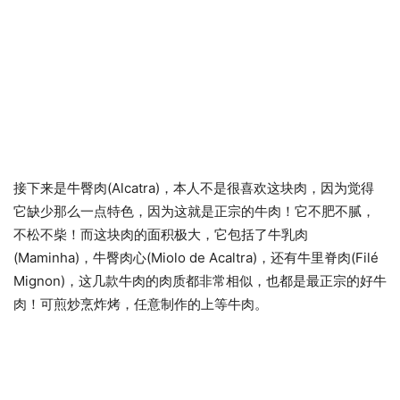
接下来是牛臀肉(Alcatra)，本人不是很喜欢这块肉，因为觉得
它缺少那么一点特色，因为这就是正宗的牛肉！它不肥不腻，
不松不柴！而这块肉的面积极大，它包括了牛乳肉
(Maminha)，牛臀肉心(Miolo de Acaltra)，还有牛里脊肉(Filé
Mignon)，这几款牛肉的肉质都非常相似，也都是最正宗的好牛
肉！可煎炒烹炸烤，任意制作的上等牛肉。