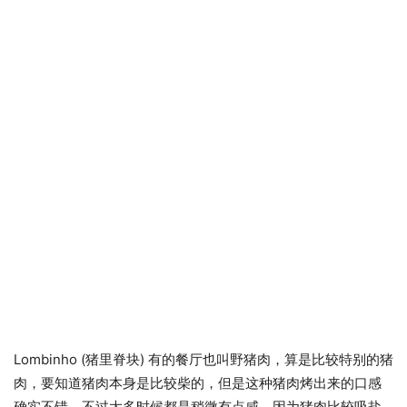
Lombinho (猪里脊块) 有的餐厅也叫野猪肉，算是比较特别的猪
肉，要知道猪肉本身是比较柴的，但是这种猪肉烤出来的口感
确实不错，不过大多时候都是稍微有点咸，因为猪肉比较吸盐