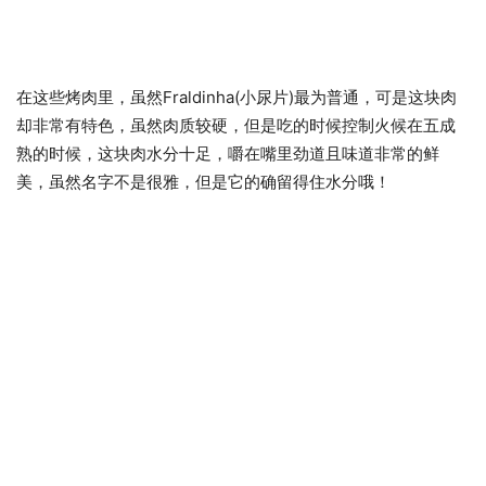
在这些烤肉里，虽然Fraldinha(小尿片)最为普通，可是这块肉
却非常有特色，虽然肉质较硬，但是吃的时候控制火候在五成
熟的时候，这块肉水分十足，嚼在嘴里劲道且味道非常的鲜
美，虽然名字不是很雅，但是它的确留得住水分哦！