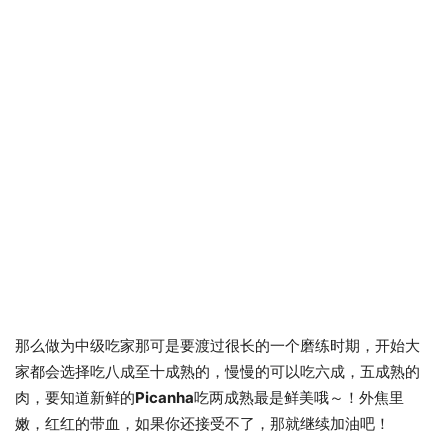
那么做为中级吃家那可是要渡过很长的一个磨练时期，开始大
家都会选择吃八成至十成熟的，慢慢的可以吃六成，五成熟的
肉，要知道新鲜的
Picanha
吃两成熟最是鲜美哦～！外焦里
嫩，红红的带血，如果你还接受不了，那就继续加油吧！