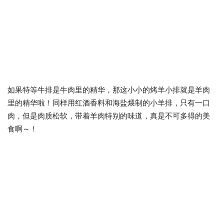
如果特等牛排是牛肉里的精华，那这小小的烤羊小排就是羊肉
里的精华啦！同样用红酒香料和海盐煨制的小羊排，只有一口
肉，但是肉质松软，带着羊肉特别的味道，真是不可多得的美
食啊～！