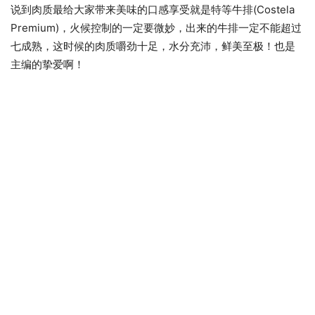
说到肉质最给大家带来美味的口感享受就是特等牛排(Costela
Premium)，火候控制的一定要微妙，出来的牛排一定不能超过
七成熟，这时候的肉质嚼劲十足，水分充沛，鲜美至极！也是
主编的挚爱啊！