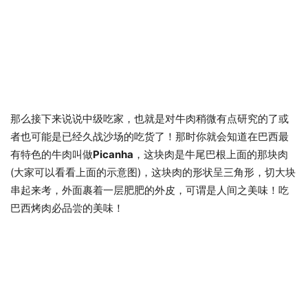
那么接下来说说中级吃家，也就是对牛肉稍微有点研究的了或
者也可能是已经久战沙场的吃货了！那时你就会知道在巴西最
有特色的牛肉叫做
Picanha
，这块肉是牛尾巴根上面的那块肉
(大家可以看看上面的示意图)，这块肉的形状呈三角形，切大块
串起来考，外面裹着一层肥肥的外皮，可谓是人间之美味！吃
巴西烤肉必品尝的美味！