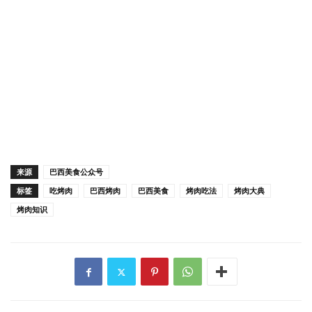
来源
巴西美食公众号
标签
吃烤肉
巴西烤肉
巴西美食
烤肉吃法
烤肉大典
烤肉知识