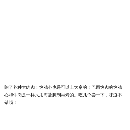
除了各种大肉肉！烤鸡心也是可以上大桌的！巴西烤肉的烤鸡
心和牛肉是一样只用海盐腌制再烤的。吃几个尝一下，味道不
错哦！