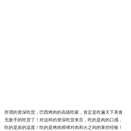
所谓的资深吃货，巴西烤肉的高级吃家，肯定是吃遍天下美食
无敌手的吃货了！对这样的资深吃货来言，吃的是肉的口感，
吃的是炭的温度！吃的是烤肉师傅对肉和火之间的掌控经验！