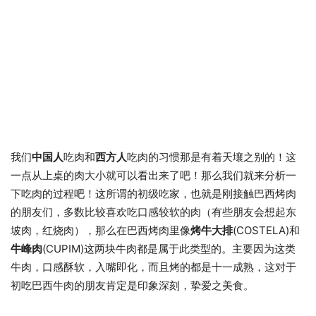
我们
中国人
吃肉和
西方人
吃肉的习惯那是有着天壤之别的！这
一点从上桌的肉大小就可以看出来了吧！那么我们就来分析一
下吃肉的过程吧！这所谓的初级吃家，也就是刚接触巴西烤肉
的朋友们，多数比较喜欢吃口感较软的肉（有些朋友会想起东
坡肉，红烧肉），那么在巴西烤肉里像
烤牛大排
(COSTELA)和
牛峰肉
(CUPIM)这两块牛肉都是属于此类型的。主要因为这类
牛肉，口感酥软，入嘴即化，而且烤的都是十一成熟，这对于
初吃巴西牛肉的朋友肯定是印象深刻，挚爱之美食。