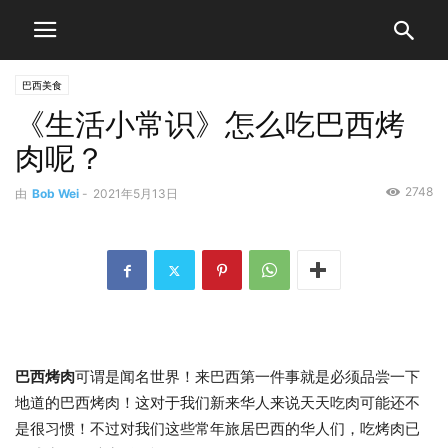
巴西美食
《生活小常识》怎么吃巴西烤
肉呢？
2748
由
Bob Wei
-
2021年5月13日
巴西烤肉
可谓是闻名世界！来巴西第一件事就是必须品尝一下
地道的巴西烤肉！这对于我们新来华人来说天天吃肉可能还不
是很习惯！不过对我们这些常年旅居巴西的华人们，吃烤肉已