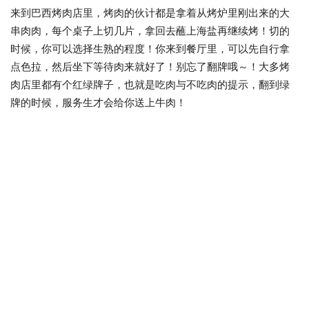
来到巴西烤肉店里，烤肉的伙计都是拿着从烤炉里刚出来的大
串肉肉，每个桌子上切几片，拿回去蘸上海盐再继续烤！切的
时候，你可以选择生熟的程度！你来到餐厅里，可以先自行拿
点色拉，然后坐下等待肉来就好了！别忘了翻牌哦～！大多烤
肉店里都有个红绿牌子，也就是吃肉与不吃肉的提示，翻到绿
牌的时候，服务生才会给你送上牛肉！