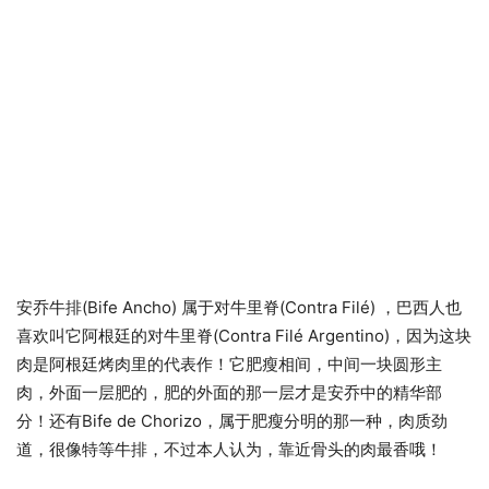
安乔牛排(Bife Ancho) 属于对牛里脊(Contra Filé) ，巴西人也
喜欢叫它阿根廷的对牛里脊(Contra Filé Argentino)，因为这块
肉是阿根廷烤肉里的代表作！它肥瘦相间，中间一块圆形主
肉，外面一层肥的，肥的外面的那一层才是安乔中的精华部
分！还有Bife de Chorizo，属于肥瘦分明的那一种，肉质劲
道，很像特等牛排，不过本人认为，靠近骨头的肉最香哦！