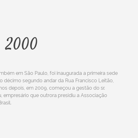
s 2000
mbém em São Paulo, foi inaugurada a primeira sede
 décimo segundo andar da Rua Francisco Leitão,
nos depois, em 2009, começou a gestão do sr.
, empresário que outrora presidiu a Associação
rasil.