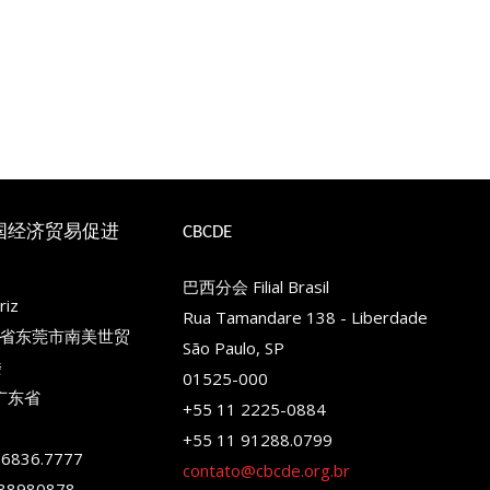
国经济贸易促进
CBCDE
巴西分会 Filial Brasil
iz
Rua Tamandare 138 - Liberdade
省东莞市南美世贸
São Paulo, SP
楼
01525-000
 广东省
+55 11 2225-0884
+55 11 91288.0799
96836.7777
contato@cbcde.org.br
88980878