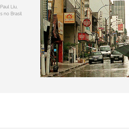
aul Liu,
 no Brasil