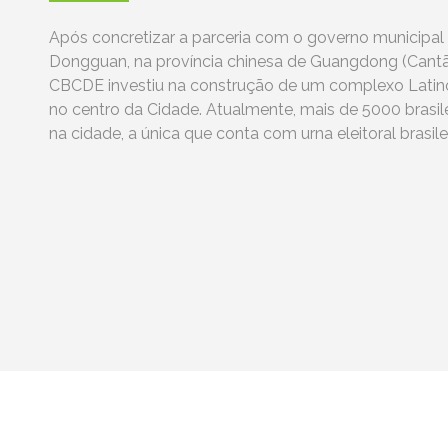
Após concretizar a parceria com o governo municipal
Dongguan, na província chinesa de Guangdong (Cantã
CBCDE investiu na construção de um complexo Lati
no centro da Cidade. Atualmente, mais de 5000 brasil
na cidade, a única que conta com urna eleitoral brasilei