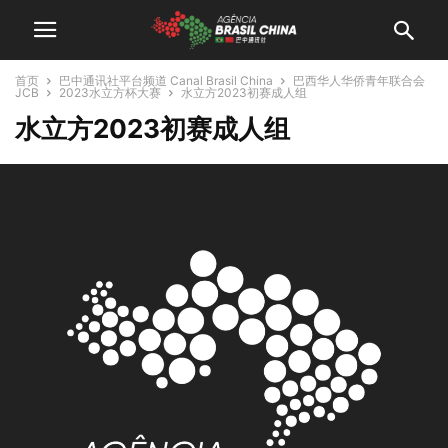
首页
巴中通讯社平台频道 Canal Brasil China
巴西华人华侨青年联合会
JCB
2023水立方杯大赛
水立方2023初赛成人组
水立方2023初赛成人组