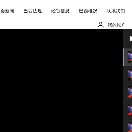
本会新闻
巴西法规
经贸信息
巴西概况
联系我们
我的帐户