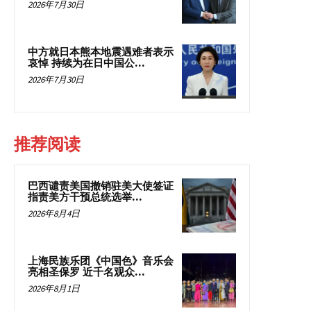
2026年7月30日
中方就日本熊本地震遇难者表示
哀悼 持续为在日中国公...
2026年7月30日
推荐阅读
巴西谴责美国撤销驻美大使签证
指责美方干预总统选举...
2026年8月4日
上海民族乐团《中国色》音乐会
亮相圣保罗 近千名观众...
2026年8月1日