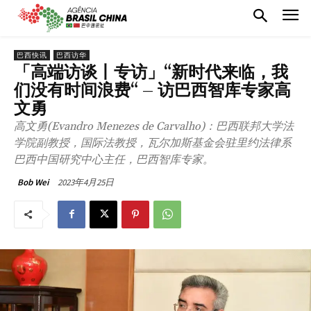
巴西快讯
巴西访华
「高端访谈丨专访」“新时代来临，我
们没有时间浪费“ – 访巴西智库专家高
文勇
高文勇(Evandro Menezes de Carvalho)：巴西联邦大学法
学院副教授，国际法教授，瓦尔加斯基金会驻里约法律系
巴西中国研究中心主任，巴西智库专家。
2023年4月25日
Bob Wei