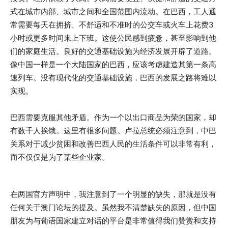
式在城市内部、城市之间和全国范围内流动。在巴西，工人通
常需要每天在拥挤、不舒适和不准时的公交车或火车上花费3
小时或更多时间来上下班。这使公民感到疲惫，甚至影响到他
们的家庭生活。良好的交通基础设施为经济发展开辟了道路。
像中国一样是一个大陆国家的巴西，应该考虑建造其第一条高
速列车。没有现代化的交通基础设施，巴西的发展之路将难以
实现。
巴西需要克服其他矛盾。作为一个以出口商品为荣的国家，却
有数千人挨饿。这里有很多问题。卢拉总统必须注意到，中巴
关系对于减少贫困和改善巴西人民的生活条件可以非常有利，
而不仅仅是为了某些企业家。
在两国官方声明中，我注意到了一个明显的缺失，那就是没有
任何关于澳门论坛的提及。虽然我不清楚缺失的原因，但中国
朋友为与葡语国家建立对话的平台是非常值得我们赞赏和支持