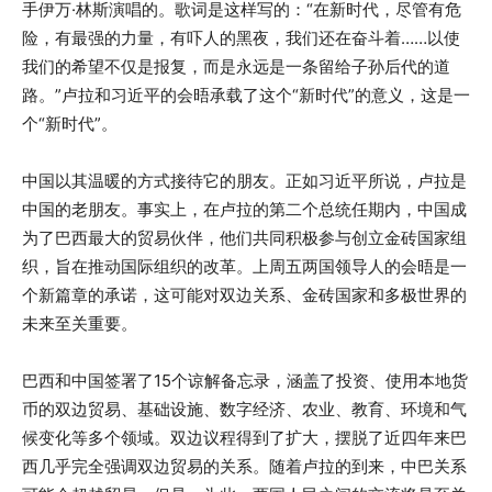
手伊万·林斯演唱的。歌词是这样写的：“在新时代，尽管有危
险，有最强的力量，有吓人的黑夜，我们还在奋斗着……以使
我们的希望不仅是报复，而是永远是一条留给子孙后代的道
路。”卢拉和习近平的会晤承载了这个“新时代”的意义，这是一
个“新时代”。
中国以其温暖的方式接待它的朋友。正如习近平所说，卢拉是
中国的老朋友。事实上，在卢拉的第二个总统任期内，中国成
为了巴西最大的贸易伙伴，他们共同积极参与创立金砖国家组
织，旨在推动国际组织的改革。上周五两国领导人的会晤是一
个新篇章的承诺，这可能对双边关系、金砖国家和多极世界的
未来至关重要。
巴西和中国签署了15个谅解备忘录，涵盖了投资、使用本地货
币的双边贸易、基础设施、数字经济、农业、教育、环境和气
候变化等多个领域。双边议程得到了扩大，摆脱了近四年来巴
西几乎完全强调双边贸易的关系。随着卢拉的到来，中巴关系