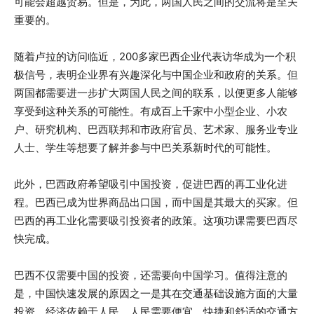
可能会超越贸易。但是，为此，两国人民之间的交流将是至关
重要的。
随着卢拉的访问临近，200多家巴西企业代表访华成为一个积
极信号，表明企业界有兴趣深化与中国企业和政府的关系。但
两国都需要进一步扩大两国人民之间的联系，以便更多人能够
享受到这种关系的可能性。有成百上千家中小型企业、小农
户、研究机构、巴西联邦和市政府官员、艺术家、服务业专业
人士、学生等想要了解并参与中巴关系新时代的可能性。
此外，巴西政府希望吸引中国投资，促进巴西的再工业化进
程。巴西已成为世界商品出口国，而中国是其最大的买家。但
巴西的再工业化需要吸引投资者的政策。这项功课需要巴西尽
快完成。
巴西不仅需要中国的投资，还需要向中国学习。值得注意的
是，中国快速发展的原因之一是其在交通基础设施方面的大量
投资。经济依赖于人民。人民需要便宜、快捷和舒适的交通方