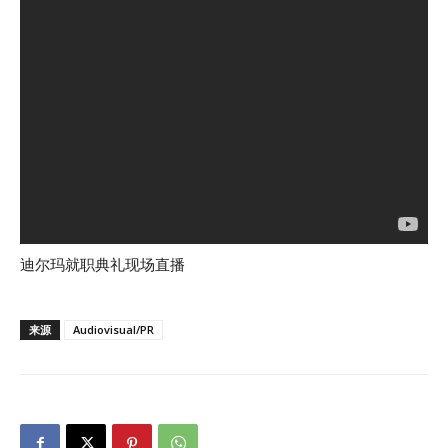
迪尔玛就职典礼现场直播
来源
Audiovisual/PR