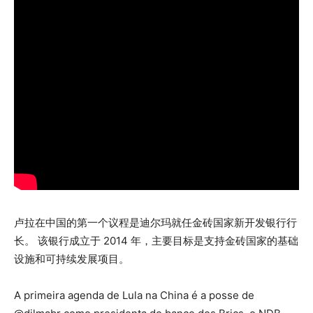
卢拉在中国的第一个议程是迪尔玛就任金砖国家新开发银行行
长。 该银行成立于 2014 年，主要目标是支持金砖国家的基础
设施和可持续发展项目。
A primeira agenda de Lula na China é a posse de