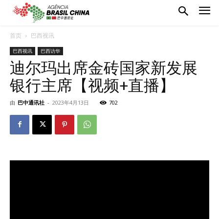
首页
巴西视讯
巴西视讯
巴西访华
迪尔玛出席金砖国家新发展
银行主席【视频+直播】
由
巴中通讯社
-
2023年4月13日
702