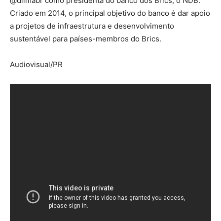
@dilmabr como presidenta do banco dos Brics, o NDB.
Criado em 2014, o principal objetivo do banco é dar apoio
a projetos de infraestrutura e desenvolvimento
sustentável para países-membros do Brics.
Audiovisual/PR