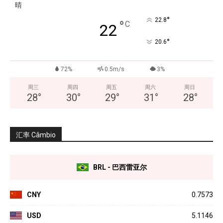
晴
°
22.8
°
C
22
°
20.6
72%
0.5m/s
3%
周三
周四
周五
周六
周日
28
°
30
°
29
°
31
°
28
°
汇率 Câmbio
BRL - 巴西雷亚尔
CNY
0.7573
USD
5.1146