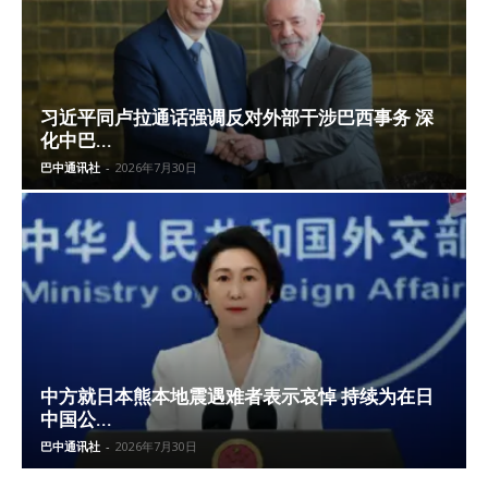
习近平同卢拉通话强调反对外部干涉巴西事务 深
化中巴...
巴中通讯社
-
2026年7月30日
中方就日本熊本地震遇难者表示哀悼 持续为在日
中国公...
巴中通讯社
-
2026年7月30日