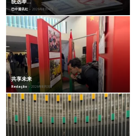
统选举...
巴中通讯社
-
2026年8月4日
共享未来
Redação
-
2026年8月3日