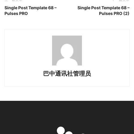
Single Post Template 68 –
Single Post Template 68 –
Pulses PRO
Pulses PRO (2)
巴中通讯社管理员