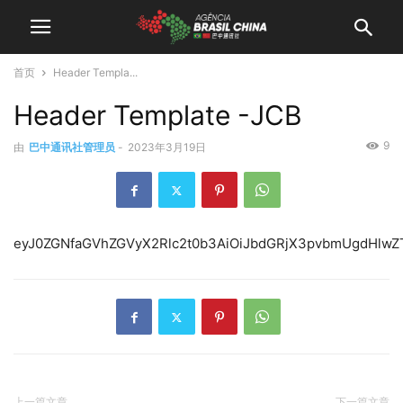
首页
Header Templa...
Header Template -JCB
9
由
巴中通讯社管理员
-
2023年3月19日
eyJ0ZGNfaG
上一篇文章
下一篇文章