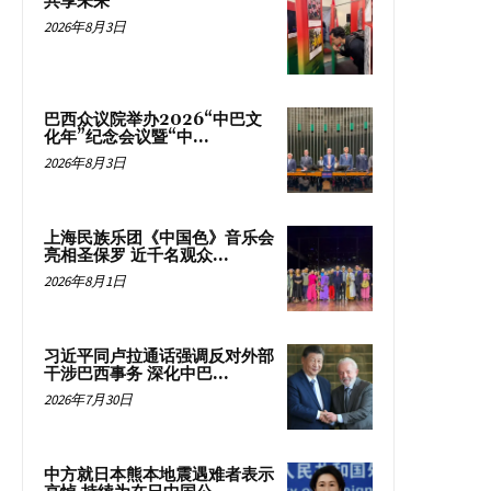
共享未来
2026年8月3日
巴西众议院举办2026“中巴文
化年”纪念会议暨“中...
2026年8月3日
上海民族乐团《中国色》音乐会
亮相圣保罗 近千名观众...
2026年8月1日
习近平同卢拉通话强调反对外部
干涉巴西事务 深化中巴...
2026年7月30日
中方就日本熊本地震遇难者表示