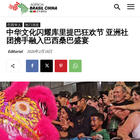
巴西华人
热门消息
中华文化闪耀库里提巴狂欢节 亚洲社
团携手融入巴西桑巴盛宴
2026年2月18日
Editorial