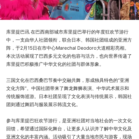
库里提巴讯 在巴西南部城市库里提巴举行的年度狂欢节游行
中，一支由华人社团领衔，联合日本、韩国社团组成的亚洲方
阵，于2月15日在市中心Marechal Deodoro大道精彩亮相。
本次活动展现了巴西多元文化的包容与活力，也向世界传递了
库里提巴积极推广中华文化的社团与群体形象。
三国文化在巴西桑巴节奏中交融共舞，形成独具特色的“亚洲
文化方阵”。中国社团带来了舞龙舞狮表演、中华武术展示和
传统服饰巡游。日本社团呈现了文化表演与传统展示，韩国社
团则通过舞蹈与服装展示韩流文化。
参与库里提巴狂欢节游行，是亚洲社团对当地社会的一次文化
回馈，希望通过国际化舞台，让更多人认识并了解中华文化及
亚洲文化的丰富内涵。活动吸引了大量当地市民与游客，现场