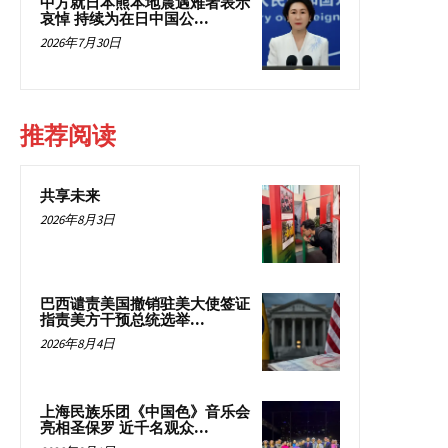
中方就日本熊本地震遇难者表示
哀悼 持续为在日中国公...
2026年7月30日
推荐阅读
共享未来
2026年8月3日
巴西谴责美国撤销驻美大使签证
指责美方干预总统选举...
2026年8月4日
上海民族乐团《中国色》音乐会
亮相圣保罗 近千名观众...