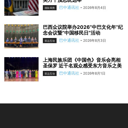
美方干预总统选举
巴中通讯社
-
2026年8月4日
国际局势
巴西众议院举办2026“中巴文化年”纪
念会议暨“中国移民日”活动
巴中通讯社
-
2026年8月3日
双边互动
上海民族乐团《中国色》音乐会亮相
圣保罗 近千名观众感受东方音乐之美
巴中通讯社
-
2026年8月1日
双边互动