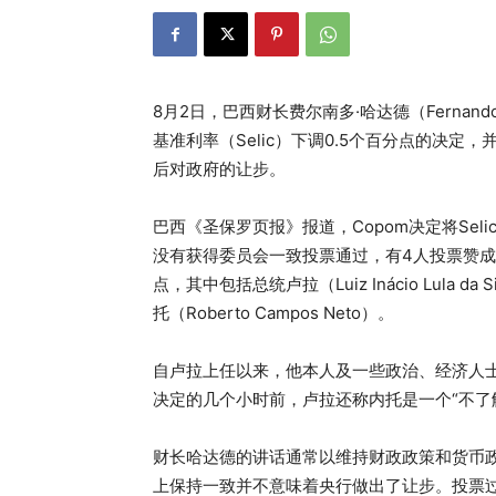
8月2日，巴西财长费尔南多·哈达德（Fernand
基准利率（Selic）下调0.5个百分点的决
后对政府的让步。
巴西《圣保罗页报》报道，Copom决定将Selic
没有获得委员会一致投票通过，有4人投票赞成下
点，其中包括总统卢拉（Luiz Inácio Lula
托（Roberto Campos Neto）。
自卢拉上任以来，他本人及一些政治、经济人
决定的几个小时前，卢拉还称内托是一个“不了解
财长哈达德的讲话通常以维持财政政策和货币政
上保持一致并不意味着央行做出了让步。投票