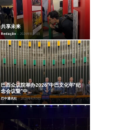
共享未来
Redação
-
2026年8月3日
巴西众议院举办2026“中巴文化年”纪
念会议暨“中...
巴中通讯社
-
2026年8月3日