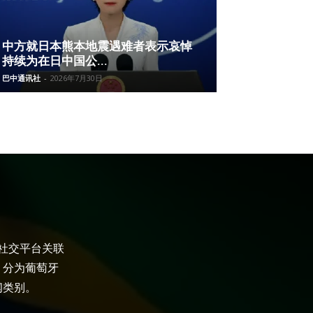
中方就日本熊本地震遇难者表示哀悼
持续为在日中国公...
巴中通讯社
-
2026年7月30日
大社交平台关联
，分为葡萄牙
闻类别。