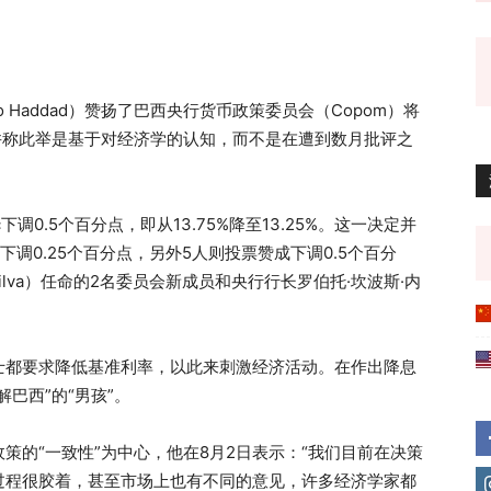
o Haddad）赞扬了巴西央行货币政策委员会（Copom）将
定，并称此举是基于对经济学的认知，而不是在遭到数月批评之
下调0.5个百分点，即从13.75%降至13.25%。这一决定并
调0.25个百分点，另外5人则投票赞成下调0.5个百分
 da Silva）任命的2名委员会新成员和央行行长罗伯托·坎波斯·内
士都要求降低基准利率，以此来刺激经济活动。在作出降息
巴西”的“男孩”。
策的“一致性”为中心，他在8月2日表示：“我们目前在决策
过程很胶着，甚至市场上也有不同的意见，许多经济学家都