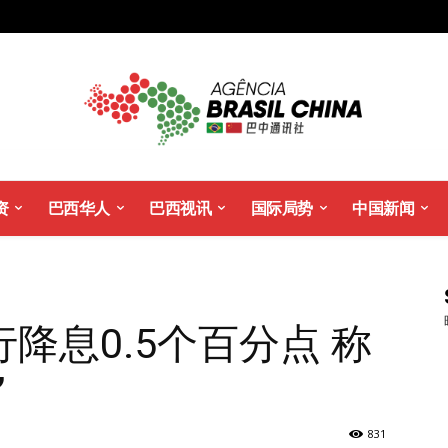
资
巴西华人
巴西视讯
国际局势
中国新闻
降息0.5个百分点 称
”
831