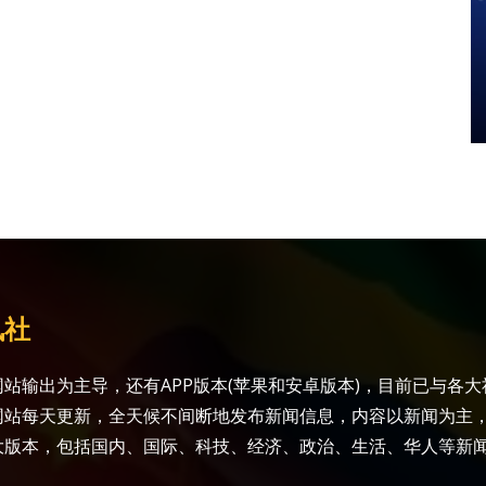
讯社
站输出为主导，还有APP版本(苹果和安卓版本)，目前已与各
网站每天更新，全天候不间断地发布新闻信息，内容以新闻为主
大版本，包括国内、国际、科技、经济、政治、生活、华人等新