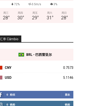
72%
0.5m/s
3%
周三
周四
周五
周六
周日
28
°
30
°
29
°
31
°
28
°
汇率 Câmbio
BRL - 巴西雷亚尔
CNY
0.7573
USD
5.1146
0
粉丝
喜欢
0
铁粉
铁粉