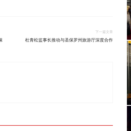
下一篇文章
保
杜青松监事长推动与圣保罗州旅游厅深度合作