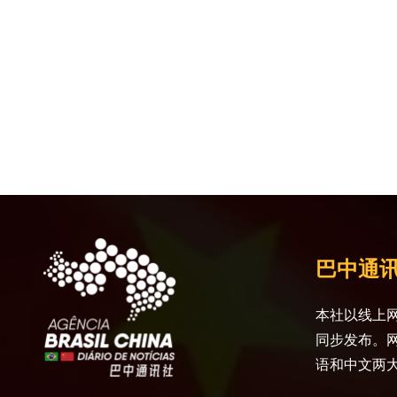
巴中通
本社以线上网
同步发布。
语和中文两