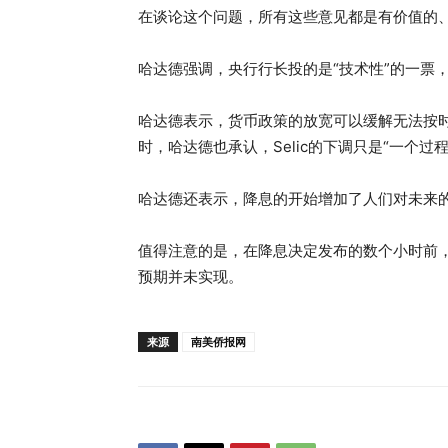
在谈论这个问题，所有这些意见都是有价值的、
哈达德强调，央行行长投的是“技术性”的一票
哈达德表示，货币政策的放宽可以缓解无法按
时，哈达德也承认，Selic的下调只是“一个
哈达德还表示，降息的开始增加了人们对未来
值得注意的是，在降息决定发布的数个小时前，
预期并未实现。
来源
南美侨报网