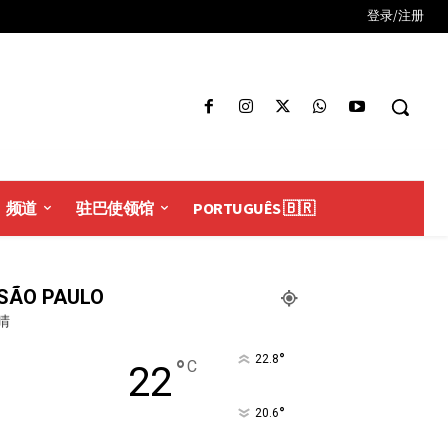
登录/注册
频道
驻巴使领馆
PORTUGUÊS 🇧🇷
SÃO PAULO
晴
°
22.8
°
C
22
°
20.6