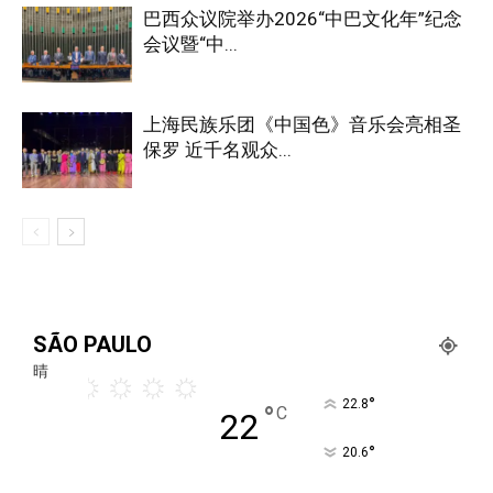
巴西众议院举办2026“中巴文化年”纪念
会议暨“中...
上海民族乐团《中国色》音乐会亮相圣
保罗 近千名观众...
SÃO PAULO
晴
°
22.8
°
C
22
°
20.6