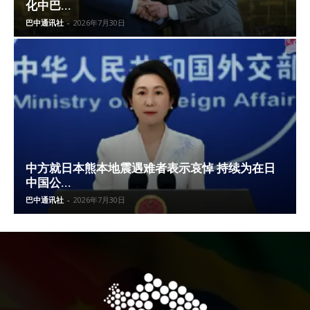
化中巴...
巴中通讯社
-
2026年7月30日
中方就日本熊本地震遇难者表示哀悼 持续为在日
中国公...
巴中通讯社
-
2026年7月30日