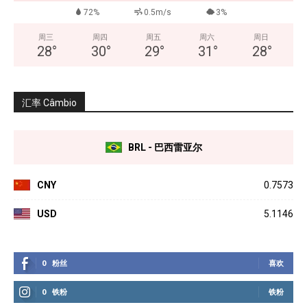
72%
0.5m/s
3%
周三
周四
周五
周六
周日
28
°
30
°
29
°
31
°
28
°
汇率 Câmbio
BRL - 巴西雷亚尔
CNY
0.7573
USD
5.1146
0
粉丝
喜欢
0
铁粉
铁粉