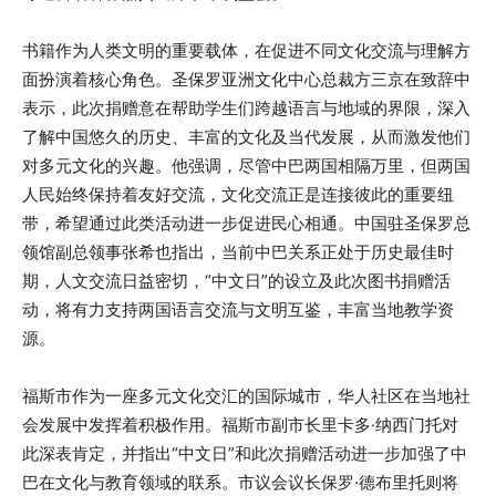
书籍作为人类文明的重要载体，在促进不同文化交流与理解方
面扮演着核心角色。圣保罗亚洲文化中心总裁方三京在致辞中
表示，此次捐赠意在帮助学生们跨越语言与地域的界限，深入
了解中国悠久的历史、丰富的文化及当代发展，从而激发他们
对多元文化的兴趣。他强调，尽管中巴两国相隔万里，但两国
人民始终保持着友好交流，文化交流正是连接彼此的重要纽
带，希望通过此类活动进一步促进民心相通。中国驻圣保罗总
领馆副总领事张希也指出，当前中巴关系正处于历史最佳时
期，人文交流日益密切，“中文日”的设立及此次图书捐赠活
动，将有力支持两国语言交流与文明互鉴，丰富当地教学资
源。
福斯市作为一座多元文化交汇的国际城市，华人社区在当地社
会发展中发挥着积极作用。福斯市副市长里卡多·纳西门托对
此深表肯定，并指出“中文日”和此次捐赠活动进一步加强了中
巴在文化与教育领域的联系。市议会议长保罗·德布里托则将