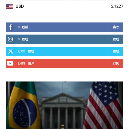
USD
5.1227
0
粉丝
喜欢
0
铁粉
铁粉
2,133
铁粉
铁粉
2,688
用户
订阅