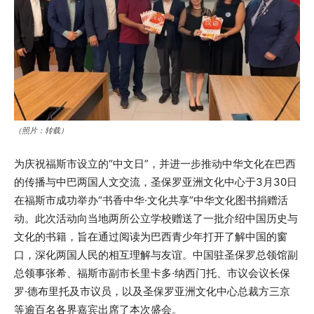
（照片：转载）
为庆祝福斯市设立的“中文日”，并进一步推动中华文化在巴西
的传播与中巴两国人文交流，圣保罗亚洲文化中心于3月30日
在福斯市成功举办“书香中华·文化共享”中华文化图书捐赠活
动。此次活动向当地两所公立学校赠送了一批介绍中国历史与
文化的书籍，旨在通过阅读为巴西青少年打开了解中国的窗
口，深化两国人民的相互理解与友谊。中国驻圣保罗总领馆副
总领事张希、福斯市副市长里卡多·纳西门托、市议会议长保
罗·德布里托及市议员，以及圣保罗亚洲文化中心总裁方三京
等逾百名各界嘉宾出席了本次盛会。