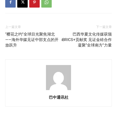
上一篇文章
下一篇文章
“樱花之约”全球目光聚焦湖北
巴西华夏文化传媒获颁
——海外华媒见证中部支点的开
iBRICS+贡献奖 见证金砖合作
放跃升
凝聚“全球南方”力量
巴中通讯社