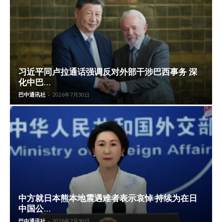
习近平同卢拉通话强调反对外部干涉巴西事务 深
化中巴...
巴中通讯社
-
2026年7月30日
中方就日本熊本地震遇难者表示哀悼 持续为在日
中国公...
巴中通讯社
-
2026年7月30日