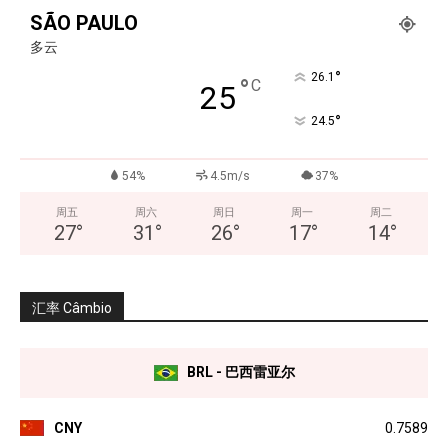
SÃO PAULO
多云
°
26.1
°
C
25
°
24.5
54%
4.5m/s
37%
周五
周六
周日
周一
周二
27
°
31
°
26
°
17
°
14
°
汇率 Câmbio
BRL - 巴西雷亚尔
CNY
0.7589