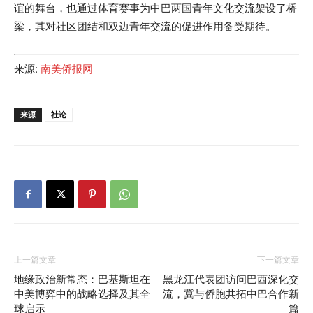
谊的舞台，也通过体育赛事为中巴两国青年文化交流架设了桥
梁，其对社区团结和双边青年交流的促进作用备受期待。
来源:
南美侨报网
来源
社论
上一篇文章
下一篇文章
地缘政治新常态：巴基斯坦在
黑龙江代表团访问巴西深化交
中美博弈中的战略选择及其全
流，冀与侨胞共拓中巴合作新
球启示
篇