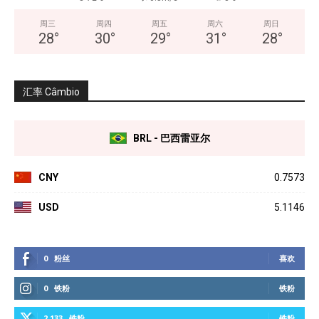
周三
周四
周五
周六
周日
28
°
30
°
29
°
31
°
28
°
汇率 Câmbio
BRL - 巴西雷亚尔
CNY
0.7573
USD
5.1146
0
粉丝
喜欢
0
铁粉
铁粉
2,133
铁粉
铁粉