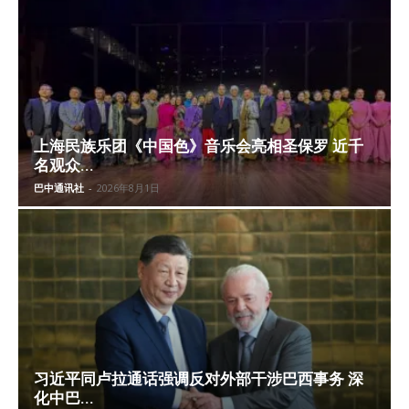
上海民族乐团《中国色》音乐会亮相圣保罗 近千
名观众...
巴中通讯社
-
2026年8月1日
习近平同卢拉通话强调反对外部干涉巴西事务 深
化中巴...