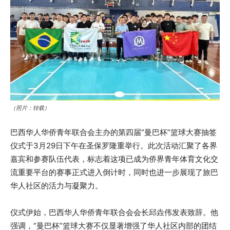
（照片：转载）
巴西华人华侨青年联合会主办的第四届“曼巴杯”篮球大赛抽签
仪式于3月29日下午在圣保罗隆重举行。此次活动汇聚了各界
嘉宾和参赛队伍代表，标志着这项已成为侨界青年体育文化交
流重要平台的赛事正式进入倒计时，同时也进一步展现了旅巴
华人社区的活力与凝聚力。
仪式伊始，巴西华人华侨青年联合会会长邱垚伟发表致辞。他
强调，“曼巴杯”篮球大赛不仅显著增强了华人社区内部的团结