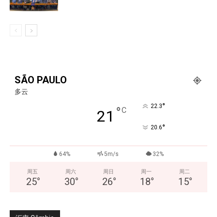
SÃO PAULO
多云
°
22.3
°
C
21
°
20.6
64%
5m/s
32%
周五
周六
周日
周一
周二
25
°
30
°
26
°
18
°
15
°