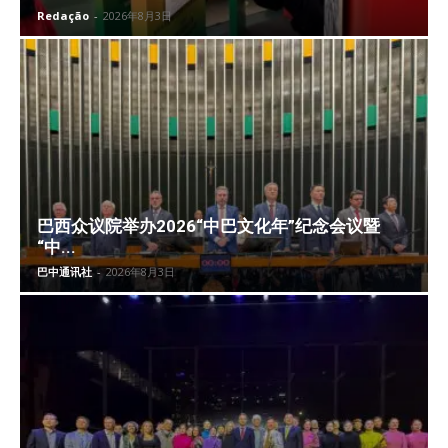
Redação
-
2026年8月3日
巴西众议院举办2026“中巴文化年”纪念会议暨
“中...
巴中通讯社
-
2026年8月3日