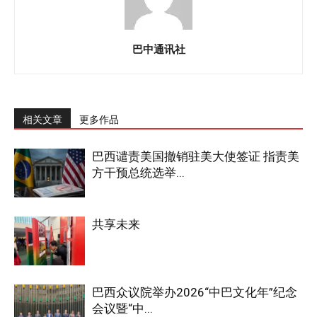
巴中通讯社
相关文章
更多作品
巴西谴责美国撤销驻美大使签证 指责美
方干预总统选举...
共享未来
巴西众议院举办2026“中巴文化年”纪念
会议暨“中...