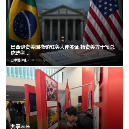
巴西谴责美国撤销驻美大使签证 指责美方干预总
统选举...
巴中通讯社
-
2026年8月4日
共享未来