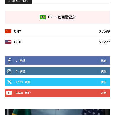
汇率 Câmbio
BRL - 巴西雷亚尔
CNY
0.7589
USD
5.1227
0
粉丝
喜欢
0
铁粉
铁粉
2,133
铁粉
铁粉
2,688
用户
订阅