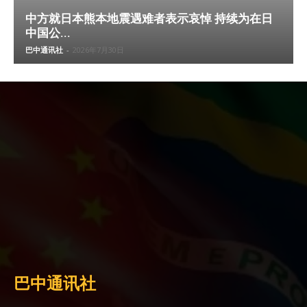
中方就日本熊本地震遇难者表示哀悼 持续为在日
中国公...
巴中通讯社
-
2026年7月30日
巴中通讯社