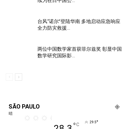
续为在日中国公...
台风“诺尔”登陆华南 多地启动应急响应
全力防灾救援...
两位中国数学家首获菲尔兹奖 彰显中国
数学研究国际影...
SÃO PAULO
晴
°
29.5
°
C
28.3