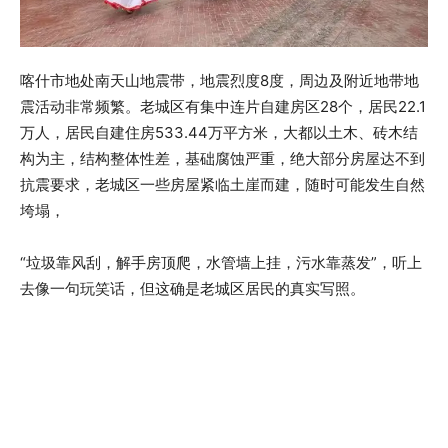
喀什市地处南天山地震带，地震烈度8度，周边及附近地带地
震活动非常频繁。老城区有集中连片自建房区28个，居民22.1
万人，居民自建住房533.44万平方米，大都以土木、砖木结
构为主，结构整体性差，基础腐蚀严重，绝大部分房屋达不到
抗震要求，老城区一些房屋紧临土崖而建，随时可能发生自然
垮塌，
“垃圾靠风刮，解手房顶爬，水管墙上挂，污水靠蒸发”，听上
去像一句玩笑话，但这确是老城区居民的真实写照。