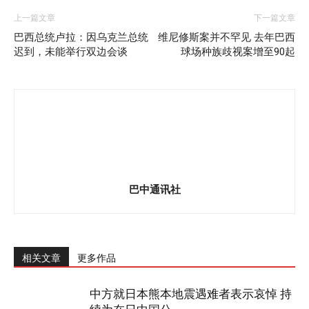
上一篇文章
下一篇文章
巴西总统卢拉：因乌克兰总统
维尼修斯案并不罕见 去年巴西
迟到，未能举行双边会谈
球场种族歧视案增至90起
巴中通讯社
相关文章
更多作品
中方就日本熊本地震遇难者表示哀悼 持