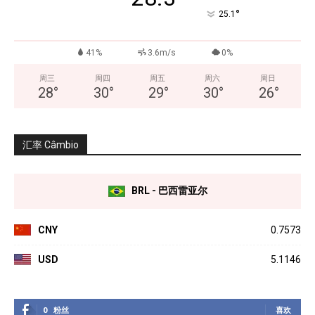
°
25.1
41%
3.6m/s
0%
周三
周四
周五
周六
周日
28
°
30
°
29
°
30
°
26
°
汇率 Câmbio
BRL - 巴西雷亚尔
CNY
0.7573
USD
5.1146
0
粉丝
喜欢