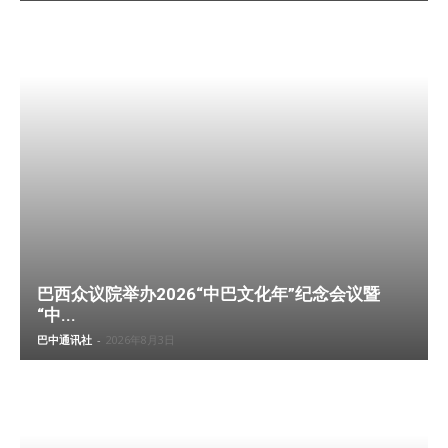
巴西众议院举办2026“中巴文化年”纪念会议暨
“中...
巴中通讯社
-
2026年8月3日