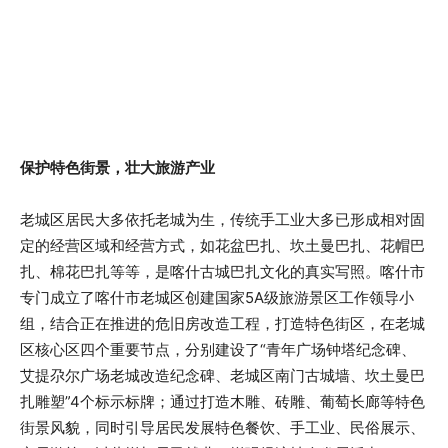
保护特色街景，壮大旅游产业
老城区居民大多依托老城为生，传统手工业大多已形成相对固
定的经营区域和经营方式，如花盆巴扎、坎土曼巴扎、花帽巴
扎、棉花巴扎等等，是喀什古城巴扎文化的真实写照。喀什市
专门成立了喀什市老城区创建国家5A级旅游景区工作领导小
组，结合正在推进的危旧房改造工程，打造特色街区，在老城
区核心区四个重要节点，分别建设了“青年广场钟塔纪念碑、
艾提尕尔广场老城改造纪念碑、老城区南门古城墙、坎土曼巴
扎雕塑”4个标示标牌；通过打造木雕、砖雕、葡萄长廊等特色
街景风貌，同时引导居民发展特色餐饮、手工业、民俗展示、