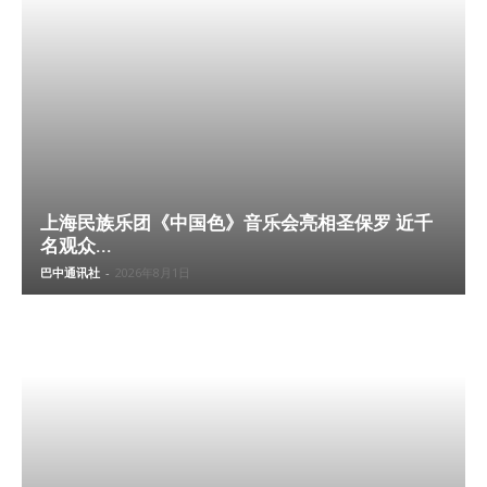
上海民族乐团《中国色》音乐会亮相圣保罗 近千
名观众...
巴中通讯社
-
2026年8月1日