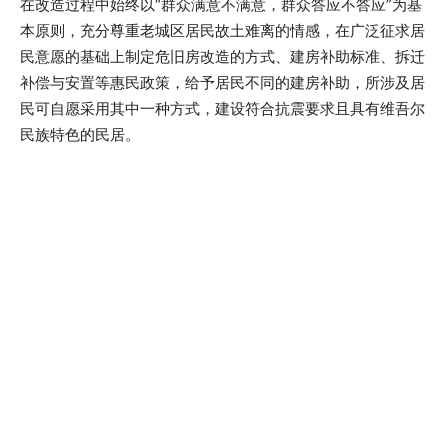
在改造过程中始终以“群众满意不满意，群众答应不答应”为基
本原则，充分尊重老城区居民故土难离的情感，在广泛征求居
民意愿的基础上制定危旧房改造的方式、建房补助标准、拆迁
补偿与安置等惠民政策，给予居民不同的建房补助，所涉及居
民可自愿采用其中一种方式，建设符合抗震要求且具有维吾尔
民族特色的民居。