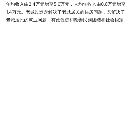
年均收入由2.4万元增至5.6万元，人均年收入由0.6万元增至
1.4万元。老城改造既解决了老城居民的住房问题，又解决了
老城居民的就业问题，有效促进和改善民族团结和社会稳定。