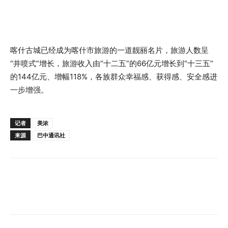
喀什古城已经成为喀什市旅游的一道靓丽名片，旅游人数呈
“井喷式”增长，旅游收入由“十二五”的66亿元增长到“十三五”
的144亿元、增幅118%，各族群众幸福感、获得感、安全感进
一步增强。
记者
美浓
来源
巴中通讯社