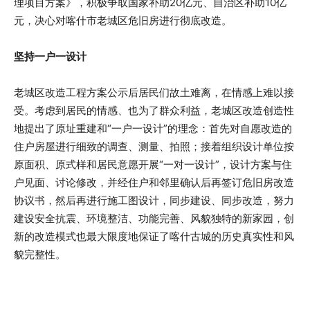
理项目方案》，积极争取国家补助20亿元、自治区补助10亿
元，决心对喀什市老城区危旧房进行彻底改造。
坚持一户一设计
老城区改造工程方案公示后居民们故土难离，在情感上难以接
受。考虑到居民的情感、也为了群众利益，老城区改造创造性
地提出了原址重建和“一户一设计”的理念：首先对自愿改造的
住户房屋进行细致的调查、测量、拍照；接着组织设计单位按
原面积、原式样和居民意愿开展“一对一设计”，设计方案与住
户见面、讨论修改，并经住户和邻里确认后再签订危旧房改造
协议书，然后再进行施工图设计，同步建设、同步改造，努力
建设安全抗震、环境整洁、功能完善、风貌独特的新家园，创
新的改造模式也最大限度地保证了喀什古城的历史真实性和风
貌完整性。