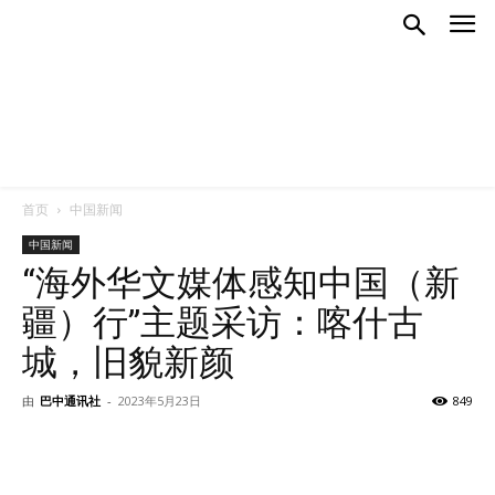
首页
中国新闻
中国新闻
“海外华文媒体感知中国（新
疆）行”主题采访：喀什古
城，旧貌新颜
由
巴中通讯社
-
2023年5月23日
849