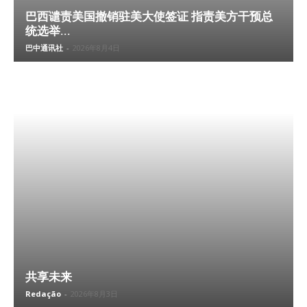
巴西谴责美国撤销驻美大使签证 指责美方干预总
统选举...
巴中通讯社
-
2026年8月4日
共享未来
Redação
-
2026年8月3日