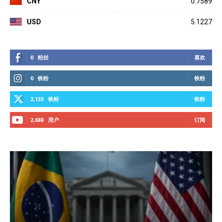
CNY
0.7589
USD
5.1227
0
粉丝
喜欢
0
铁粉
铁粉
2,133
铁粉
铁粉
2,688
用户
订阅