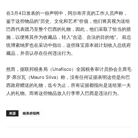
在3月4日发表的一份声明中，阿尔布开克的工作人员声称，
鉴于这些物品的“历史、文化和艺术”价值，他们将其视为送给
巴西代表团乃至整个巴西的礼物，因此，他们采取了恰当的措
施，以便将其作为收藏品，转入“合适、合法的目的地”。 前总
统博索纳罗也在采访中指出，这些珠宝原本就计划收入总统府
藏品，并否认存在任何违法行为。
然而，据联邦税务局（Unafisco）全国税务审计员协会主席毛
罗·席尔瓦（Mauro Silva）称，没有任何证据表明这些是向巴
西政府赠送的礼物，迄今为止，所有证据都指向是送给第一夫
人的礼物。而将这些物品放入行李带入巴西是违法行为。
来源
南美侨报网