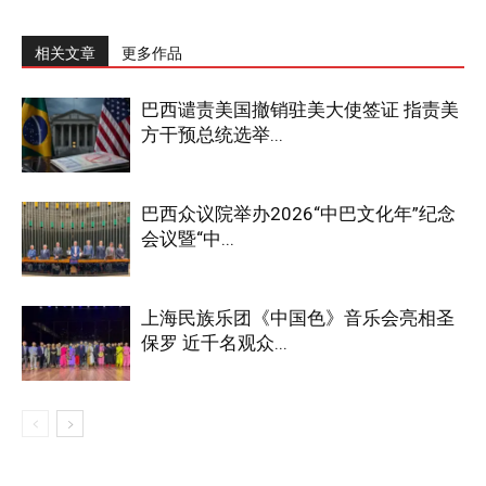
相关文章
更多作品
巴西谴责美国撤销驻美大使签证 指责美
方干预总统选举...
巴西众议院举办2026“中巴文化年”纪念
会议暨“中...
上海民族乐团《中国色》音乐会亮相圣
保罗 近千名观众...