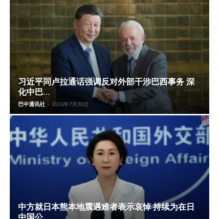
习近平同卢拉通话强调反对外部干涉巴西事务 深
化中巴...
巴中通讯社
-
2026年7月30日
中方就日本熊本地震遇难者表示哀悼 持续为在日
中国公...