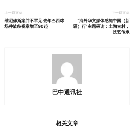
上一篇文章
下一篇文章
维尼修斯案并不罕见 去年巴西球
“海外华文媒体感知中国（新
场种族歧视案增至90起
疆）行”主题采访：土陶古村，
技艺传承
巴中通讯社
相关文章