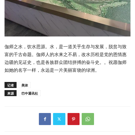
伽师之水，饮水思源。水，是一道关乎生存与发展，脱贫与致
富的千古命题。伽师人的水来之不易，改水历程是党的恩情惠
边疆的见证史，也是各族群众团结拼搏的奋斗史。。祝愿伽师
如她的名字一样，永远是一片美丽富饶的绿洲。
记者
美浓
来源
巴中通讯社