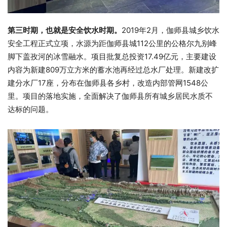
第三时期，也就是安全饮水时期。
2019年2月，伽师县城乡饮水
安全工程正式立项，水源为距伽师县城112公里的公格尔九别峰
脚下盖孜河的冰雪融水。项目批复总投资17.49亿元，主要建设
内容为新建809万立方米的蓄水池再经过总水厂处理。新建改扩
建分水厂17座，分布在伽师县各乡村，改造内部管网1548公
里。项目的落地实施，全面解决了伽师县所有城乡居民水质不
达标的问题。