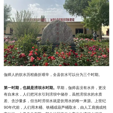
伽师人的饮水历程曲折艰辛，全县饮水可以分为三个时期。
第一时期，也就是涝坝水时期。
早期，伽师县没有水井，更没
有自来水，人们把河水引到涝坝中储存，虽然涝坝水的水质
差、含沙量多，但当时涝坝水就是饮用水的唯一来源。上世纪
90年代前，人们用木桶、铁桶或葫芦桶取水，由人工肩挑或牲