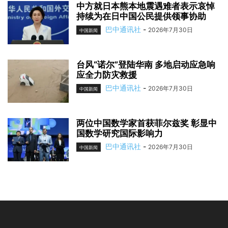
中方就日本熊本地震遇难者表示哀悼
持续为在日中国公民提供领事协助
巴中通讯社
-
2026年7月30日
中国新闻
台风“诺尔”登陆华南 多地启动应急响
应全力防灾救援
巴中通讯社
-
2026年7月30日
中国新闻
两位中国数学家首获菲尔兹奖 彰显中
国数学研究国际影响力
巴中通讯社
-
2026年7月30日
中国新闻