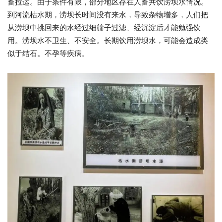
畜拉运。由于条件有限，部分地区存在人畜共饮涝坝水情况。
到河流枯水期，涝坝长时间没有来水，导致杂物增多，人们把
从涝坝中挑回来的水经过细筛子过滤、经沉淀后才能勉强饮
用。涝坝水不卫生、不安全。长期饮用涝坝水，可能会造成类
似于结石。不孕等疾病。