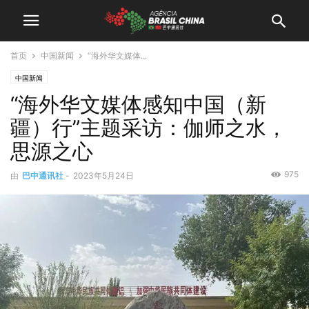
首页
中国新闻
“海外华文媒体...
中国新闻
“海外华文媒体感知中国（新
疆）行”主题采访：伽师之水，
思源之心
975
由
巴中通讯社
-
2023年5月24日