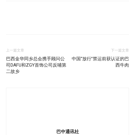
上一篇文章
下一篇文章
巴西金华同乡总会携手顾问公
中国“放行”禁运前获认证的巴
司DAFU和ZGY首饰公司反哺第
西牛肉
二故乡
巴中通讯社