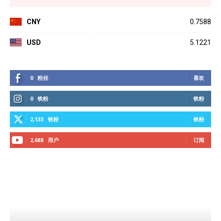
CNY
0.7588
USD
5.1221
0
粉丝
喜欢
0
铁粉
铁粉
2,133
铁粉
铁粉
2,688
用户
订阅