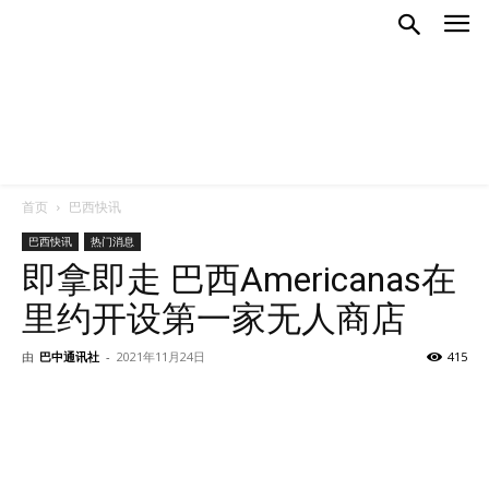
首页
巴西快讯
巴西快讯
热门消息
即拿即走 巴西Americanas在
里约开设第一家无人商店
由
巴中通讯社
-
2021年11月24日
415