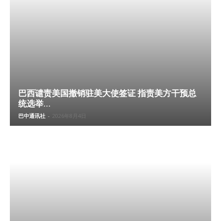
巴西谴责美国撤销驻美大使签证 指责美方干预总
统选举...
巴中通讯社
-
2026年8月4日