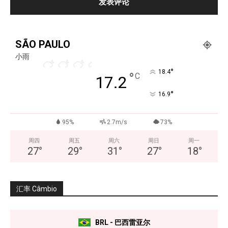
SÃO PAULO
小雨
°
18.4
°
C
17.2
°
16.9
95%
2.7m/s
73%
周四
周五
周六
周日
周一
27
°
29
°
31
°
27
°
18
°
汇率 Câmbio
BRL - 巴西雷亚尔