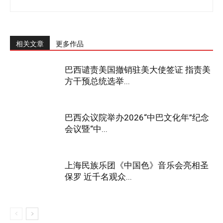
相关文章
更多作品
巴西谴责美国撤销驻美大使签证 指责美
方干预总统选举...
巴西众议院举办2026“中巴文化年”纪念
会议暨“中...
上海民族乐团《中国色》音乐会亮相圣
保罗 近千名观众...