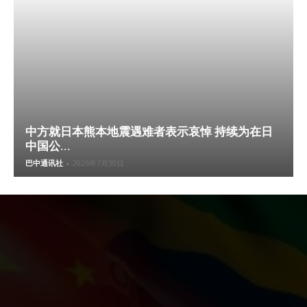
中方就日本熊本地震遇难者表示哀悼 持续为在日
中国公...
巴中通讯社
-
2026年7月30日