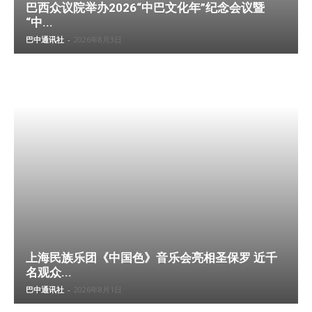
巴西众议院举办2026“中巴文化年”纪念会议暨
“中...
巴中通讯社
-
2026年8月3日
上海民族乐团《中国色》音乐会亮相圣保罗 近千
名观众...
巴中通讯社
-
2026年8月1日