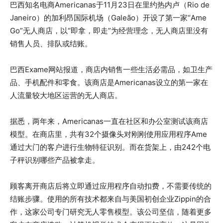
巴西知名电商Americanas于11月23日在里约热内卢（Rio de
Janeiro）的加利昂国际机场（Galeão）开设了第一家“Ame
Go”无人商店，以“即拿，即走”为经营理念，无人商店里没有
销售人员、排队或结账。
巴西Exame网站报道，商店内销售一些生活必需品，如卫生产
品、手机配件和零食。该商店是Americanas设立的第一家在
人流量较大地区运营的无人商店。
据悉，两年来，Americanas一直在社区和办公室测试该商店
模型。在商店里，共有32个摄像头对刚刚使用应用程序Ame
通过大门的客户进行生物特征识别。而在货架上，由242个电
子秤识别哪些产品被拿走。
顾客离开商店后将立即通过应用程序自动扣费，不需要传统的
结账步骤。使用的所有技术都来自与美国初创企业Zippin的合
作，这家公司专门研究无人零售模型。该公司坚信，随着更多