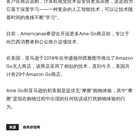
客户在商店选购，计算机视觉技术会变得更加高效，这是因为
它基于深度学习——一种复杂的人工智能技术，可以让技术随
着时间的推移不断“学习”。
目前，Americanas希望在开设更多Ame Go商店前，专注于
向巴西消费者和公众推介这项技术。
在美国，亚马逊于2018年在华盛顿州西雅图市推出了Amazon
Go无人商店，该商店采用了相似的技术，直到今天，美国共
计有29个Amazon Go商店。
Ame Go和亚马逊的初衷都是提供无“摩擦”购物体验，其中“摩
擦”是指在购物过程中出现的任何耽误或打扰购物体验的行
为。
来源
南美侨报网