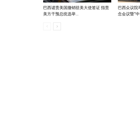
巴西谴责美国撤销驻美大使签证 指责
巴西众议院举
美方干预总统选举...
念会议暨“中..