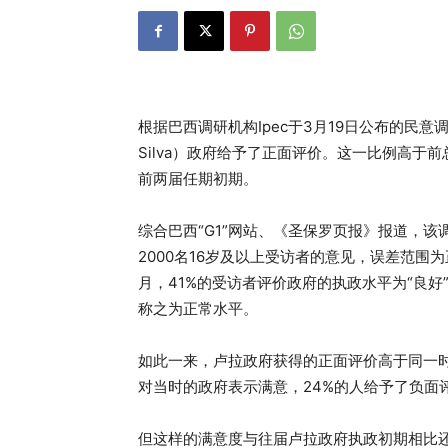
根据巴西调研机构Ipec于3月19日公布的民意调查结果
Silva）政府给予了正面评价。这一比例高于前总统
前两届任期初期。
综合巴西“G1”网站、《圣保罗页报》报道，该
2000名16岁及以上受访者的意见，误差范
月，41%的受访者评价政府的执政水平为“良好”或
称之为正常水平。
如此一来，卢拉政府获得的正面评价高于同一时
对当时的政府表示满意，24%的人给予了负面
但这样的满意度与往届卢拉政府执政初期相比还