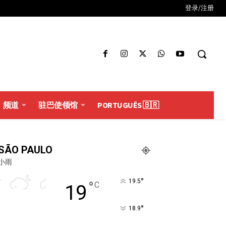
登录/注册
频道
驻巴使领馆
PORTUGUÊS 🇧🇷
SÃO PAULO
小雨
°
19.5
°
C
19
°
18.9