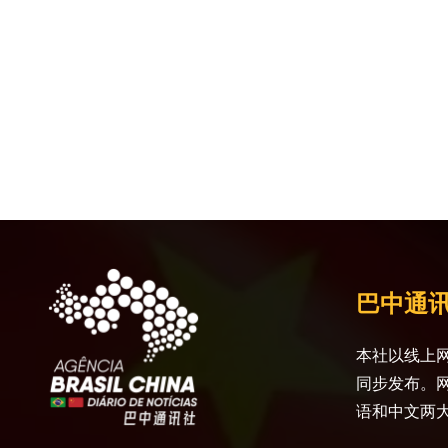
巴中通
本社以线上网
同步发布。
语和中文两