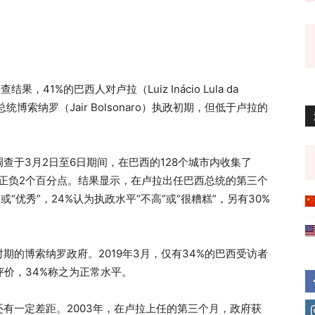
，41%的巴西人对卢拉（Luiz Inácio Lula da
博索纳罗（Jair Bolsonaro）执政初期，但低于卢拉的
调查于3月2日至6日期间，在巴西的128个城市内收集了
围为正负2个百分点。结果显示，在卢拉出任巴西总统的第三个
“优秀”，24%认为执政水平“不高”或“很糟糕”，另有30%
期的博索纳罗政府。2019年3月，仅有34%的巴西受访者
评价，34%称之为正常水平。
有一定差距。2003年，在卢拉上任的第三个月，政府获