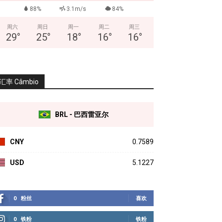
88%
3.1m/s
84%
周六
周日
周一
周二
周三
29
°
25
°
18
°
16
°
16
°
汇率 Câmbio
BRL - 巴西雷亚尔
CNY
0.7589
USD
5.1227
0
粉丝
喜欢
0
铁粉
铁粉