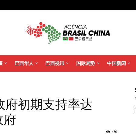
资
巴西华人
巴西视讯
国际局势
中国新闻
政府初期支持率达
政府
430