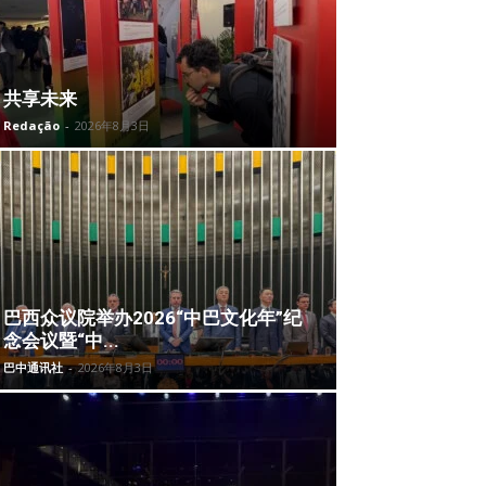
共享未来
Redação
-
2026年8月3日
巴西众议院举办2026“中巴文化年”纪
念会议暨“中...
巴中通讯社
-
2026年8月3日