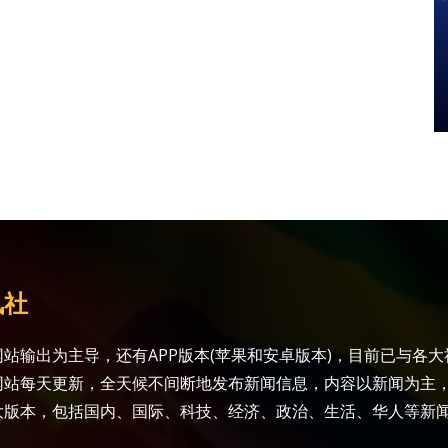
讯社
站输出为主导，还有APP版本(苹果和安卓版本)，目前已与各
网站每天更新，全天候不间断地发布新闻信息，内容以新闻为主
大版本，包括国内、国际、科技、经济、政治、生活、华人等新