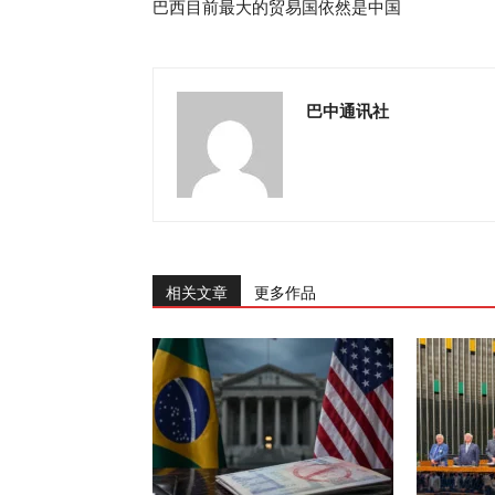
巴西目前最大的贸易国依然是中国
巴中通讯社
相关文章
更多作品