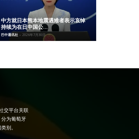
中方就日本熊本地震遇难者表示哀悼
持续为在日中国公...
巴中通讯社
-
2026年7月30日
大社交平台关联
，分为葡萄牙
闻类别。