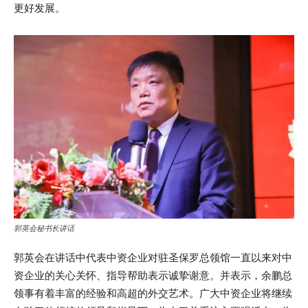
更好发展。
郭英会秘书长讲话
郭英会在讲话中代表中资企业对驻圣保罗总领馆一直以来对中
资企业的关心关怀、指导帮助表示诚挚谢意。并表示，余鹏总
领事有着丰富的经验和高超的外交艺术。广大中资企业将继续