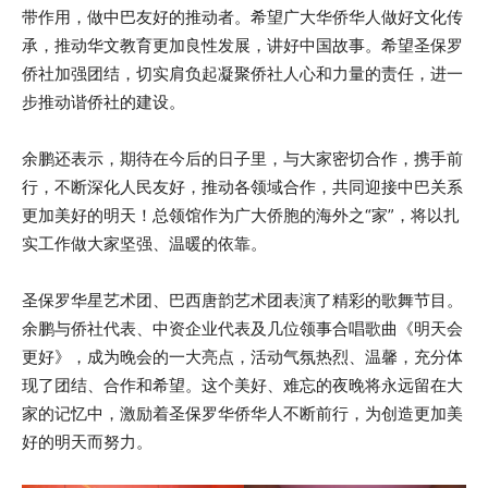
带作用，做中巴友好的推动者。希望广大华侨华人做好文化传
承，推动华文教育更加良性发展，讲好中国故事。希望圣保罗
侨社加强团结，切实肩负起凝聚侨社人心和力量的责任，进一
步推动谐侨社的建设。
余鹏还表示，期待在今后的日子里，与大家密切合作，携手前
行，不断深化人民友好，推动各领域合作，共同迎接中巴关系
更加美好的明天！总领馆作为广大侨胞的海外之“家”，将以扎
实工作做大家坚强、温暖的依靠。
圣保罗华星艺术团、巴西唐韵艺术团表演了精彩的歌舞节目。
余鹏与侨社代表、中资企业代表及几位领事合唱歌曲《明天会
更好》，成为晚会的一大亮点，活动气氛热烈、温馨，充分体
现了团结、合作和希望。这个美好、难忘的夜晚将永远留在大
家的记忆中，激励着圣保罗华侨华人不断前行，为创造更加美
好的明天而努力。