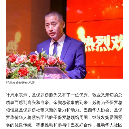
叶周永会长致欢迎辞
叶周永表示，圣保罗侨胞为又有了一位优秀、敬业又亲切的总
领事而感到高兴和自豪。余鹏总领事的到来，必将为圣保罗总
领馆及圣保罗侨社带来新的活力和动力。巴西华人协会、圣保
罗华侨华人将紧密团结驻圣保罗总领馆周围，继续发扬爱国爱
乡的优良传统，积极推动和参与中巴友好合作，推动华人社区