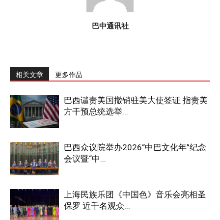
巴中通讯社
相关文章
更多作品
巴西谴责美国撤销驻美大使签证 指责美
方干预总统选举...
巴西众议院举办2026“中巴文化年”纪念
会议暨“中...
上海民族乐团《中国色》音乐会亮相圣
保罗 近千名观众...