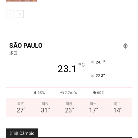
SÃO PAULO
多云
°
24.1
°
C
23.1
°
22.3
63%
2.2m/s
60%
周五
周六
周日
周一
周二
27
°
31
°
26
°
17
°
14
°
汇率 Câmbio