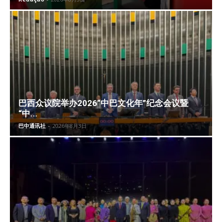
巴西众议院举办2026“中巴文化年”纪念会议暨
“中...
巴中通讯社
-
2026年8月3日