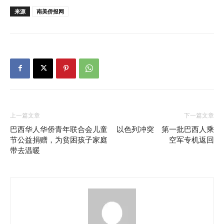
来源
南美侨报网
上一篇文章
下一篇文章
巴西华人华侨青年联合会儿童
以色列冲突 第一批巴西人乘
节公益捐赠，为贫困孩子家庭
空军专机返回
带去温暖