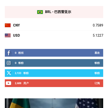
BRL - 巴西雷亚尔
CNY
0.7589
USD
5.1227
0
粉丝
喜欢
0
铁粉
铁粉
2,133
铁粉
铁粉
2,688
用户
订阅