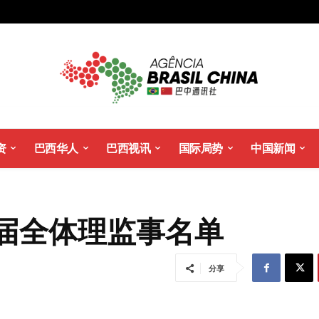
资
巴西华人
巴西视讯
国际局势
中国新闻
届全体理监事名单
分享