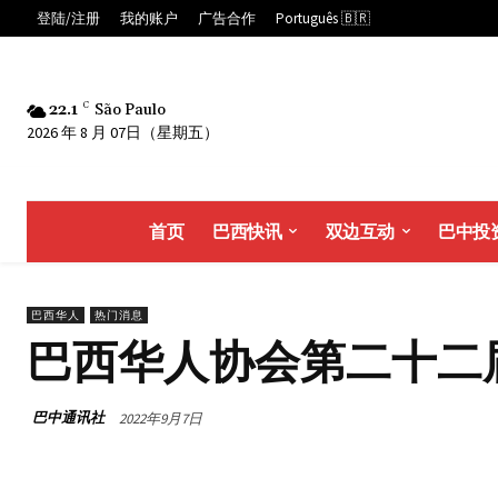
登陆/注册
我的账户
广告合作
Português 🇧🇷
22.1
C
São Paulo
2026 年 8 月 07日（星期五）
首页
巴西快讯
双边互动
巴中投
巴西华人
热门消息
巴西华人协会第二十二
巴中通讯社
2022年9月7日