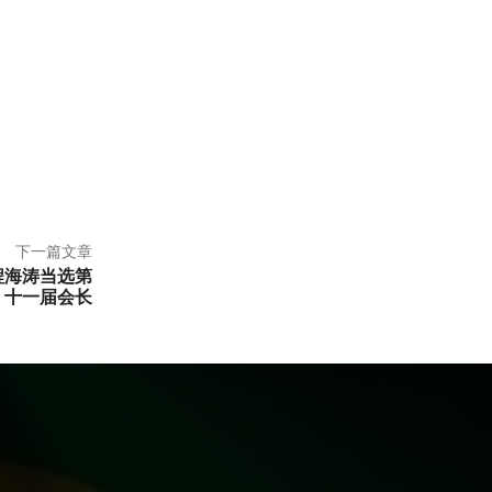
下一篇文章
程海涛当选第
十一届会长